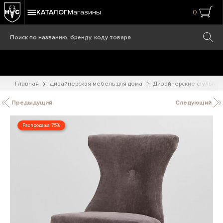
КАТАЛОГ
Магазины
0
Главная
Дизайнерская мебель для дома
Дизайнерские стулья
Предыдущий
Следующий
Распродажа 75%