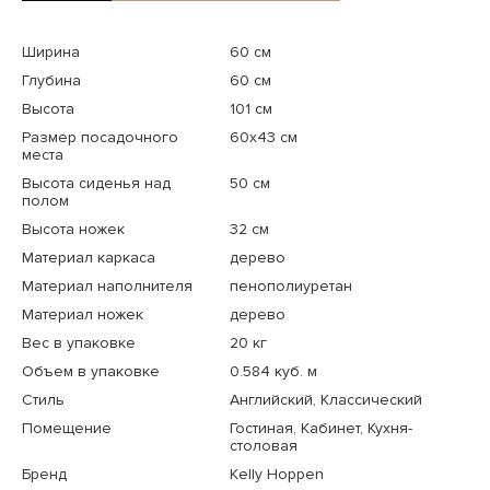
Ширина
60 см
Глубина
60 см
Высота
101 см
Размер посадочного
60x43 см
места
Высота сиденья над
50 см
полом
Высота ножек
32 см
Материал каркаса
дерево
Материал наполнителя
пенополиуретан
Материал ножек
дерево
Вес в упаковке
20 кг
Объем в упаковке
0.584 куб. м
Стиль
Английский, Классический
Помещение
Гостиная, Кабинет, Кухня-
столовая
Бренд
Kelly Hoppen