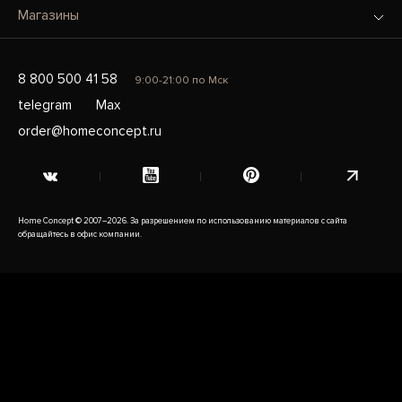
Магазины
8 800 500 41 58
9:00-21:00 по Мск
telegram
Max
order@homeconcept.ru
Home Concept © 2007–2026. За разрешением по использованию материалов с сайта
обращайтесь в офис компании.