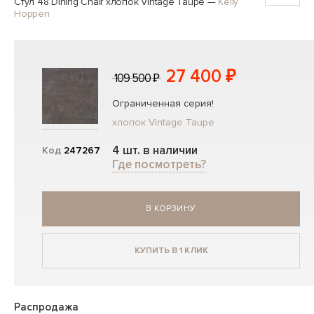
Стул 48 Dining Chair хлопок Vintage Taupe
—
Kelly
Hoppen
27 400 ₽
109 500 ₽
Ограниченная серия!
хлопок Vintage Taupe
4 шт. в наличии
Код
247267
Где посмотреть?
В КОРЗИНУ
КУПИТЬ В 1 КЛИК
Распродажа