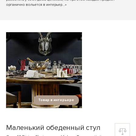
органично вольется в интерьер...»
Товар в интерьере
Маленький обеденный стул