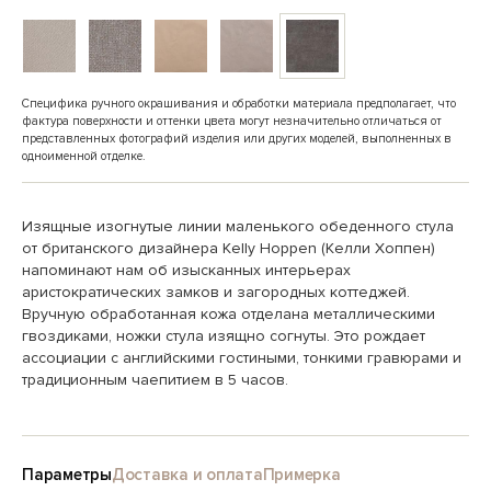
Специфика ручного окрашивания и обработки материала предполагает, что
фактура поверхности и оттенки цвета могут незначительно отличаться от
представленных фотографий изделия или других моделей, выполненных в
одноименной отделке.
Изящные изогнутые линии маленького обеденного стула
от британского дизайнера Kelly Hoppen (Келли Хоппен)
напоминают нам об изысканных интерьерах
аристократических замков и загородных коттеджей.
Вручную обработанная кожа отделана металлическими
гвоздиками, ножки стула изящно согнуты. Это рождает
ассоциации с английскими гостиными, тонкими гравюрами и
традиционным чаепитием в 5 часов.
Параметры
Доставка и оплата
Примерка