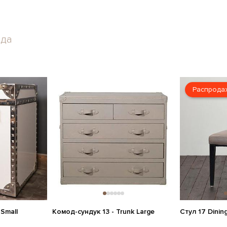
нда
Распрода
 Small
Комод-сундук 13 - Trunk Large
Стул 17 Dinin