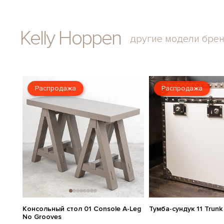
Kelly Hoppen
другие модели бре
Распродажа
Распродажа
Консольный стол 01 Console A-Leg
Тумба-сундук 11 Trunk
No Grooves