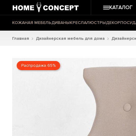
КАТАЛОГ
КОЖАНАЯ МЕБЕЛЬ
ДИВАНЫ
КРЕСЛА
ЛЮСТРЫ
ДЕКОР
ПОСУД
Главная
Дизайнерская мебель для дома
Дизайнерск
Распродажа 65%