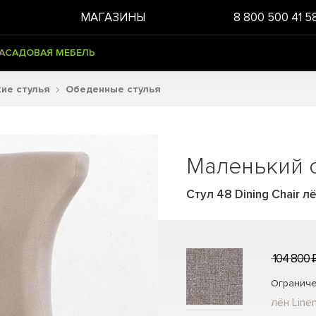
МАГАЗИНЫ
8 800 500 41 5
А
САДОВАЯ МЕБЕЛЬ
ие стулья
Обеденные стулья
Маленький 
Стул 48 Dining Chair лё
104 800 
Ограниче
лён Line