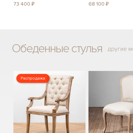
73 400 ₽
68 100 ₽
Обеденные стулья
другие м
Распродажа