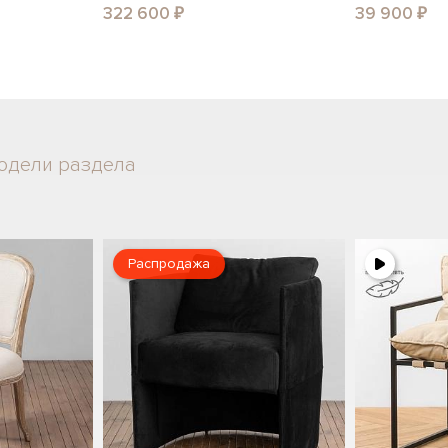
322 600 ₽
39 900 ₽
одели раздела
Распродажа