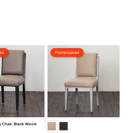
жа
Распродажа
g Chair, Black Wood