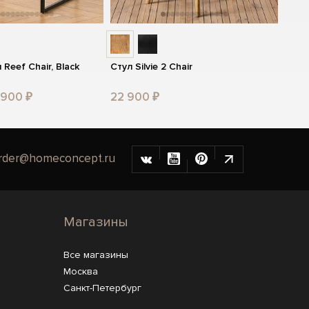
Reef Chair, Black
Стул Silvie 2 Chair
 900 ₽
22 900 ₽
rder@homeconcept.ru
Магазины
Все магазины
Москва
Санкт-Петербург