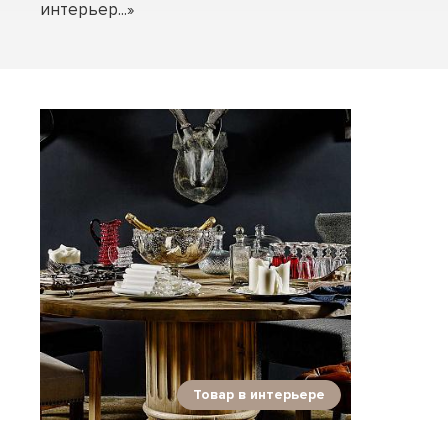
интерьер...»
Товар в интерьере