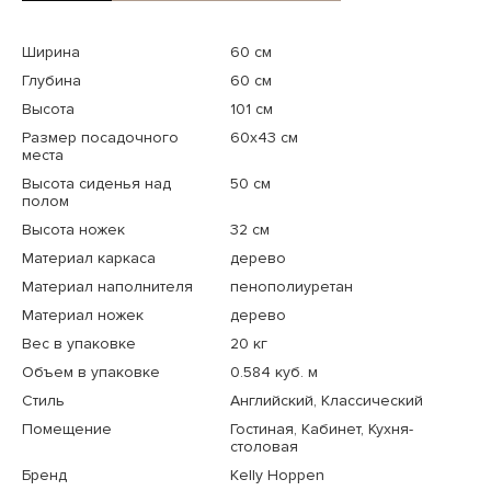
Ширина
60 см
Глубина
60 см
Высота
101 см
Размер посадочного
60x43 см
места
Высота сиденья над
50 см
полом
Высота ножек
32 см
Материал каркаса
дерево
Материал наполнителя
пенополиуретан
Материал ножек
дерево
Вес в упаковке
20 кг
Объем в упаковке
0.584 куб. м
Стиль
Английский, Классический
Помещение
Гостиная, Кабинет, Кухня-
столовая
Бренд
Kelly Hoppen