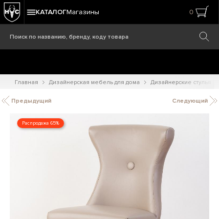
КАТАЛОГ
Магазины
0
Главная
Дизайнерская мебель для дома
Дизайнерские стулья
Предыдущий
Следующий
Распродажа 65%