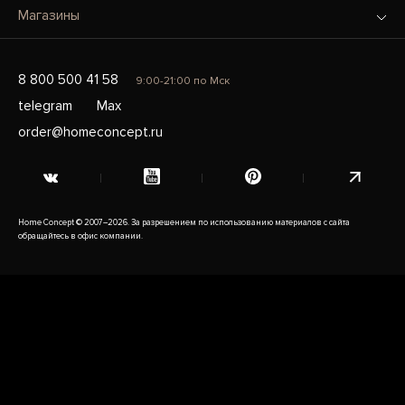
Магазины
8 800 500 41 58
9:00-21:00 по Мск
telegram
Max
order@homeconcept.ru
Home Concept © 2007–2026. За разрешением по использованию материалов с сайта
обращайтесь в офис компании.