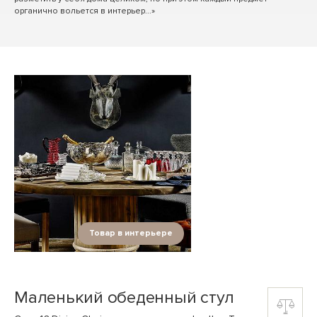
органично вольется в интерьер...»
Товар в интерьере
Маленький обеденный стул