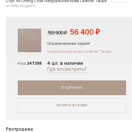
Стул 48 Dining Chair натуральная кожа Leather Taupe
—
Kelly Hoppen
56 400 ₽
159 900 ₽
Ограниченная серия!
натуральная кожа Leather Taupe
4 шт. в наличии
Код
247258
Где посмотреть?
В КОРЗИНУ
КУПИТЬ В 1 КЛИК
Распродажа