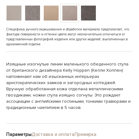
Специфика ручного окрашивания и обработки материала предполагает, что
фактура поверхности и оттенки цвета могут незначительно отличаться от
представленных фотографий изделия или других моделей, выполненных в
одноименной отделке.
Изящные изогнутые линии маленького обеденного стула
от британского дизайнера Kelly Hoppen (Келли Хоппен)
напоминают нам об изысканных интерьерах
аристократических замков и загородных коттеджей.
Вручную обработанная кожа отделана металлическими
гвоздиками, ножки стула изящно согнуты. Это рождает
ассоциации с английскими гостиными, тонкими гравюрами и
традиционным чаепитием в 5 часов.
Параметры
Доставка и оплата
Примерка