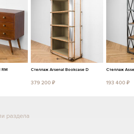
d RM
Стеллаж Arsenal Bookcase D
Стеллаж Asse
379 200 ₽
193 400 ₽
ли раздела