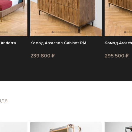
 Andorra
Комод Arcachon Cabinet RM
Комод Arcach
239 800 ₽
295 500 ₽
нда