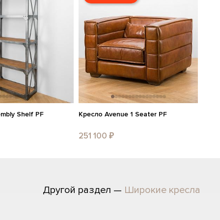
mbly Shelf PF
Кресло Avenue 1 Seater PF
251 100 ₽
Другой раздел —
Широкие кресла