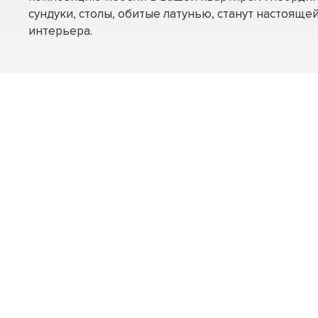
сундуки, столы, обитые латунью, станут настоящ
интерьера.