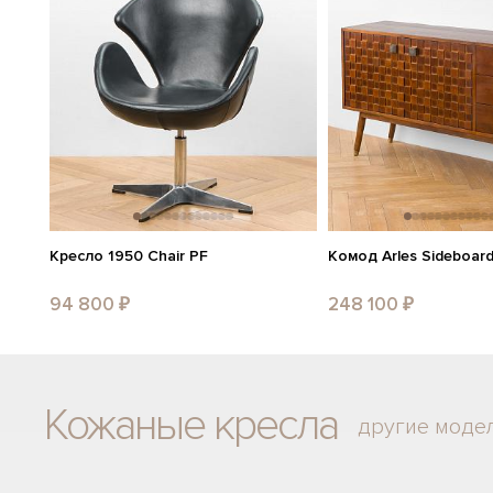
Кресло 1950 Chair PF
Комод Arles Sideboar
94 800 ₽
248 100 ₽
Кожаные кресла
другие моде