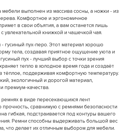
 мебели выполнен из массива сосны, а ножки - из
дерева. Комфортное и эргономичное
римет в свои объятия, а вам останется лишь
 с увлекательной книжкой и чашечкой чая.
 - гусиный пух-перо. Этот материал хорошо
орму тела, создавая приятное ощущение уюта и
гусиный пух - лучший выбор с точки зрения
храняет тепло в холодное время года и создаёт
 тёплое, поддерживая комфортную температуру.
гкий, экологичный и дорогой материал,
и премиум-качества.
 ремнях в виде пересекающихся лент
 прочность, сравнимую с ремнями безопасности
она гибкая, подстраивается под контуры вашего
дения. Ремни способны выдерживать большой вес
а, что делает их отличным выбором для мебели.