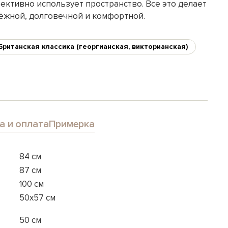
ективно использует пространство. Все это делает
дёжной, долговечной и комфортной.
Британская классика (георгианская, викторианская)
а и оплата
Примерка
84 см
87 см
100 см
50x57 см
50 см