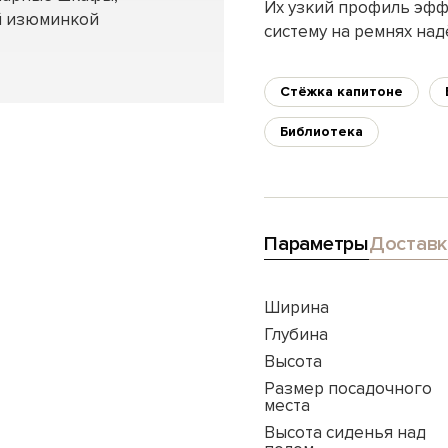
Их узкий профиль эфф
ей изюминкой
систему на ремнях на
Стёжка капитоне
Библиотека
Параметры
Доставк
Ширина
Глубина
Высота
Размер посадочного
места
Высота сиденья над