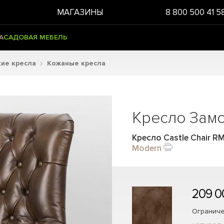
МАГАЗИНЫ
8 800 500 41 5
А
САДОВАЯ МЕБЕЛЬ
ие кресла
Кожаные кресла
Кресло Зам
Кресло Castle Chair R
Modern
209 0
Ограниче