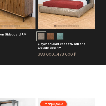
on Sideboard RM
Двуспальная кровать Arizona
Double Bed RM
383 000...473 600 ₽
Распродажа