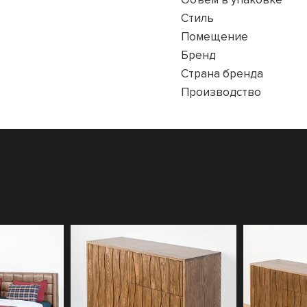
Стиль
Помещение
Бренд
Страна бренда
Производство