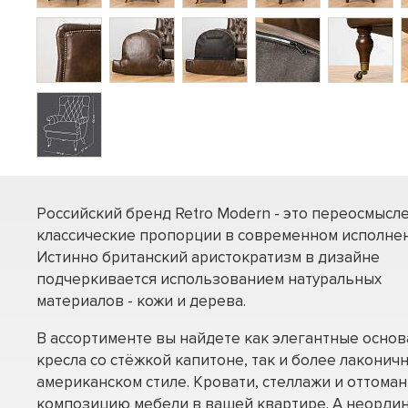
Российский бренд Retro Modern - это переосмысл
классические пропорции в современном исполнен
Истинно британский аристократизм в дизайне
подчеркивается использованием натуральных
материалов - кожи и дерева.
В ассортименте вы найдете как элегантные осно
кресла со стёжкой капитоне, так и более лаконич
американском стиле. Кровати, стеллажи и оттома
композицию мебели в вашей квартире. А неорди