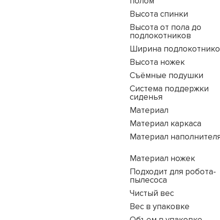
полом
Высота спинки
Высота от пола до
подлокотников
Ширина подлокотник
Высота ножек
Съёмные подушки
Система поддержки
сиденья
Материал
Материал каркаса
Материал наполнител
Материал ножек
Подходит для робота-
пылесоса
Чистый вес
Вес в упаковке
Объем в упаковке