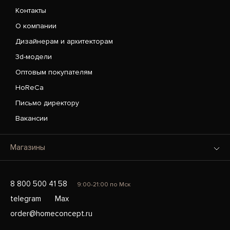
Контакты
О компании
Дизайнерам и архитекторам
3d-модели
Оптовым покупателям
HoReCa
Письмо директору
Вакансии
Магазины
8 800 500 41 58
9:00-21:00 по Мск
telegram
Max
order@homeconcept.ru