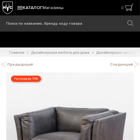
КАТАЛОГ
Магазины
0
Главная
Дизайнерская мебель для дома
Дизайнерские кресла
Предыдущий
Следующий
Распродажа 30%