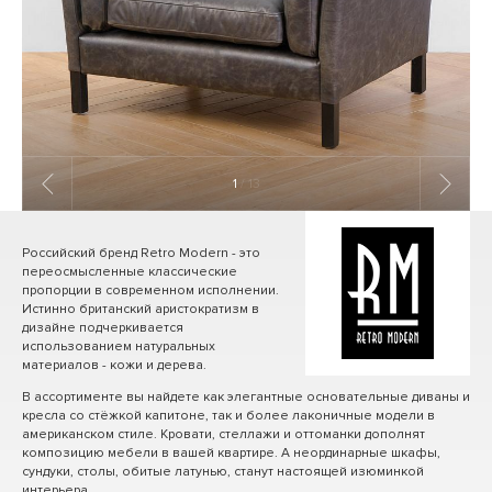
1
/ 13
Российский бренд Retro Modern - это
переосмысленные классические
пропорции в современном исполнении.
Истинно британский аристократизм в
дизайне подчеркивается
использованием натуральных
материалов - кожи и дерева.
В ассортименте вы найдете как элегантные основательные диваны и
кресла со стёжкой капитоне, так и более лаконичные модели в
американском стиле. Кровати, стеллажи и оттоманки дополнят
композицию мебели в вашей квартире. А неординарные шкафы,
сундуки, столы, обитые латунью, станут настоящей изюминкой
интерьера.