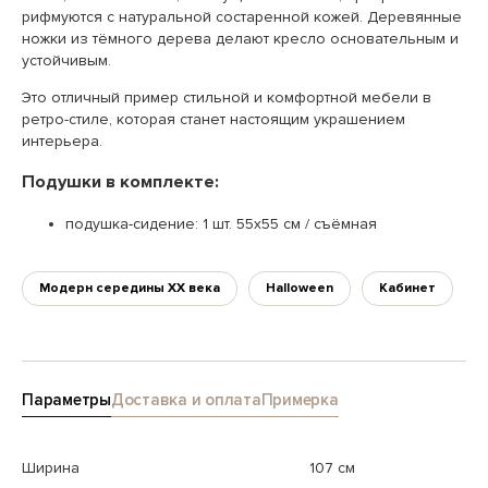
рифмуются с натуральной состаренной кожей. Деревянные
ножки из тёмного дерева делают кресло основательным и
устойчивым.
Это отличный пример стильной и комфортной мебели в
ретро-стиле, которая станет настоящим украшением
интерьера.
Подушки в комплекте:
подушка-сидение: 1 шт. 55х55 см / съёмная
Модерн середины XX века
Halloween
Кабинет
Параметры
Доставка и оплата
Примерка
Ширина
107 см