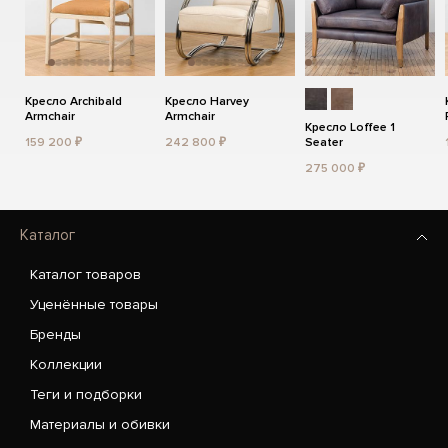
Кресло Archibald
Кресло Harvey
Armchair
Armchair
Кресло Loffee 1
159 200 ₽
242 800 ₽
Seater
275 000 ₽
Каталог
Каталог товаров
Уценённые товары
Бренды
Коллекции
Теги и подборки
Материалы и обивки