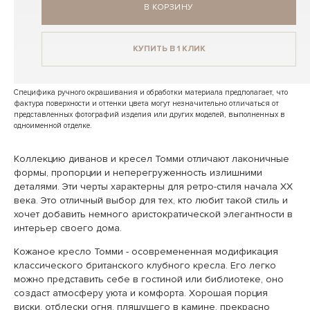
В КОРЗИНУ
КУПИТЬ В 1 КЛИК
Специфика ручного окрашивания и обработки материала предполагает, что
фактура поверхности и оттенки цвета могут незначительно отличаться от
представленных фотографий изделия или других моделей, выполненных в
одноименной отделке.
Коллекцию диванов и кресел Томми отличают лаконичные
формы, пропорции и неперегруженность излишними
деталями. Эти черты характерны для ретро-стиля начала ХХ
века. Это отличный выбор для тех, кто любит такой стиль и
хочет добавить немного аристократической элегантности в
интерьер своего дома.
Кожаное кресло Томми - осовремененная модификация
классического британского клубного кресла. Его легко
можно представить себе в гостиной или библиотеке, оно
создаст атмосферу уюта и комфорта. Хорошая порция
виски, отблески огня, пляшущего в камине, прекрасно