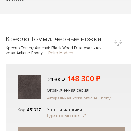
Кресло Томми, чёрные ножки
Кресло Tommy Armchair, Black Wood D натуральная
кожа Antique Ebony
—
Retro Modern
148 300 ₽
211 900 ₽
Ограниченная серия!
натуральная кожа Antique Ebony
3 шт. в наличии
Код
451327
Где посмотреть?