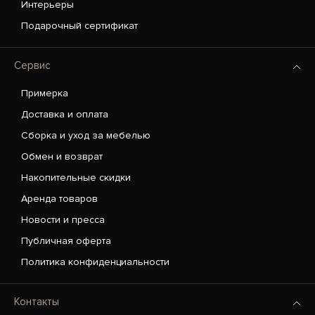
Интерьеры
Подарочный сертификат
Сервис
Примерка
Доставка и оплата
Сборка и уход за мебелью
Обмен и возврат
Накопительные скидки
Аренда товаров
Новости и пресса
Публичная оферта
Политика конфиденциальности
Контакты