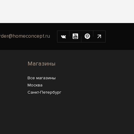
rder@homeconcept.ru
Магазины
Все магазины
Москва
Санкт-Петербург