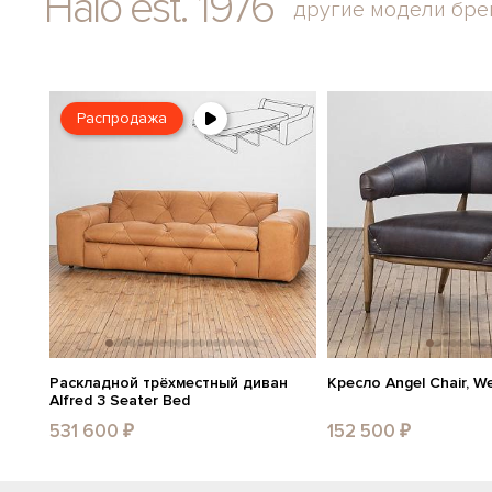
Halo est. 1976
другие модели бре
Распродажа
Раскладной трёхместный диван
Кресло Angel Chair, W
Alfred 3 Seater Bed
531 600 ₽
152 500 ₽