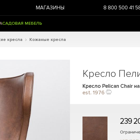
МАГАЗИНЫ
8 800 500 41 5
А
САДОВАЯ МЕБЕЛЬ
ие кресла
Кожаные кресла
Кресло Пел
Кресло Pelican Chair н
est. 1976
239 2
Ограниче