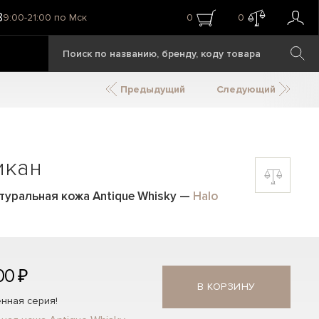
8
9:00-21:00 по Мск
0
0
Предыдущий
Следующий
икан
атуральная кожа Antique Whisky
—
Halo
00 ₽
В КОРЗИНУ
нная серия!