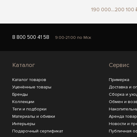
190 000...200 100 
8 800 500 41 58
9:00-21:00 по Мск
Каталог
Сервис
Каталог товаров
Примерка
Уценённые товары
Доставка и о
Бренды
Сборка и ухо
Коллекции
Обмен и воз
Теги и подборки
Накопительн
Материалы и обивки
Аренда това
Интерьеры
Новости и пр
Подарочный сертификат
Публичная о