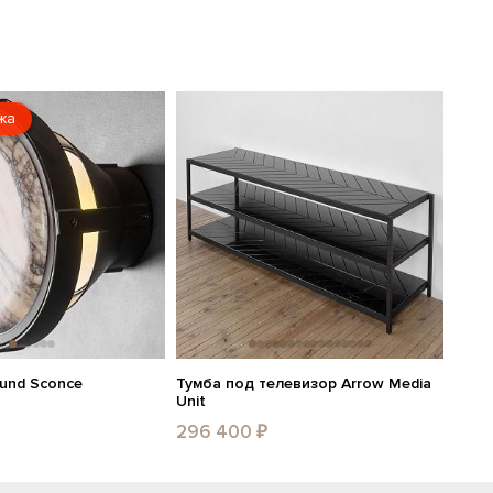
жа
ound Sconce
Тумба под телевизор Arrow Media
Unit
296 400 ₽