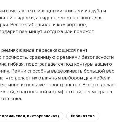
ки сочетаются с изящными ножками из дуба и
льной выделки, а сиденье можно вынуть для
орки. Респектабельное и комфортное,
подарит вам минуты отдыха или поможет
 ремнях в виде пересекающихся лент
 прочность, сравнимую с ремнями безопасности
она гибкая, подстраивается под контуры вашего
дения. Ремни способны выдерживать большой вес
а, что делает их отличным выбором для мебели.
ективно использует пространство. Все это делает
дёжной, долговечной и комфортной, несмотря на
 отскока.
еоргианская, викторианская)
Библиотека