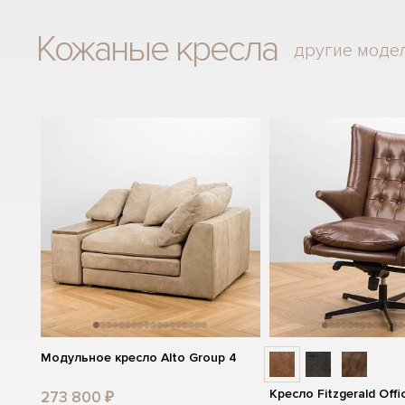
Кожаные кресла
другие моде
Модульное кресло Alto Group 4
Кресло Fitzgerald Offi
273 800 ₽