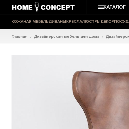
КАТАЛОГ
КОЖАНАЯ МЕБЕЛЬ
ДИВАНЫ
КРЕСЛА
ЛЮСТРЫ
ДЕКОР
ПОСУД
Главная
Дизайнерская мебель для дома
Дизайнерск