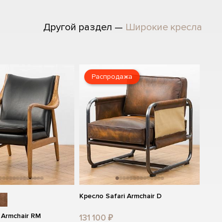
Другой раздел —
Широкие кресла
Распродажа
Кресло Safari Armchair D
 Armchair RM
131 100 ₽