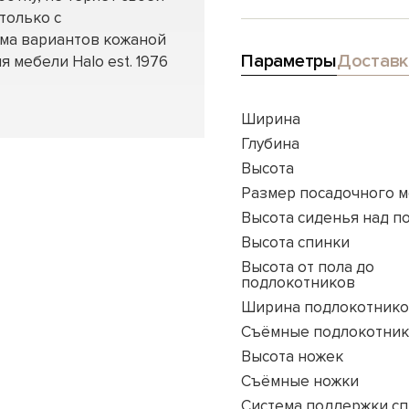
только с
мма вариантов кожаной
Параметры
Доставк
я мебели Halo est. 1976
Ширина
Глубина
Высота
Размер посадочного м
Высота сиденья над п
Высота спинки
Высота от пола до
подлокотников
Ширина подлокотник
Съёмные подлокотни
Высота ножек
Съёмные ножки
Система поддержки с