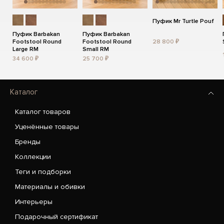
Пуфик Mr Turtle Pouf
Пуфик Barbakan
Пуфик Barbakan
Footstool Round
Footstool Round
28 800 ₽
Large RM
Small RM
34 600 ₽
25 700 ₽
Каталог
Каталог товаров
Уценённые товары
Бренды
Коллекции
Теги и подборки
Материалы и обивки
Интерьеры
Подарочный сертификат