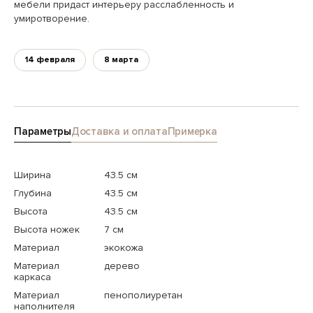
мебели придаст интерьеру расслабленность и
умиротворение.
14 февраля
8 марта
Параметры
Доставка и оплата
Примерка
Ширина
43.5 см
Глубина
43.5 см
Высота
43.5 см
Высота ножек
7 см
Материал
экокожа
Материал
дерево
каркаса
Материал
пенополиуретан
наполнителя