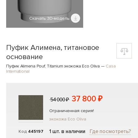
Скачать 3D-модель
Пуфик Алимена, титановое
основание
Пуфик Alimena Pouf, Titanium экокожа Eco Oliva
—
Casa
International
37 800 ₽
54 000 ₽
Ограниченная серия!
экокожа Eco Oliva
1 шт. в наличии
Где посмотреть?
Код
445197