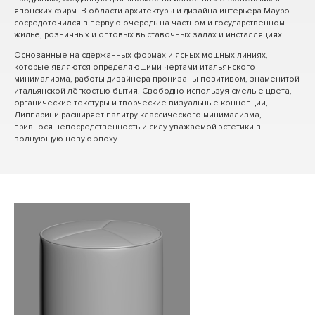
японских фирм. В области архитектуры и дизайна интерьера Мауро
сосредоточился в первую очередь на частном и государственном
жилье, розничных и оптовых выставочных залах и инсталляциях.
Основанные на сдержанных формах и ясных мощных линиях,
которые являются определяющими чертами итальянского
минимализма, работы дизайнера пронизаны позитивом, знаменитой
итальянской лёгкостью бытия. Свободно используя смелые цвета,
органические текстуры и творческие визуальные концепции,
Липпарини расширяет палитру классического минимализма,
привнося непосредственность и силу уважаемой эстетики в
волнующую новую эпоху.