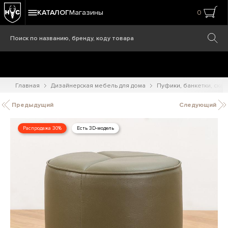
КАТАЛОГ
Магазины
0
Главная
Дизайнерская мебель для дома
Пуфики, банкетки, ска
Предыдущий
Следующий
Распродажа 30%
Есть 3D-модель