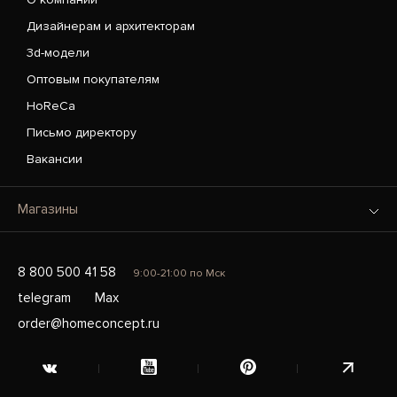
Дизайнерам и архитекторам
3d-модели
Оптовым покупателям
HoReCa
Письмо директору
Вакансии
Магазины
8 800 500 41 58
9:00-21:00 по Мск
telegram
Max
order@homeconcept.ru