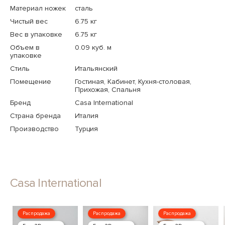
Материал ножек
сталь
Чистый вес
6.75 кг
Вес в упаковке
6.75 кг
Объем в
0.09 куб. м
упаковке
Стиль
Итальянский
Помещение
Гостиная, Кабинет, Кухня-столовая,
Прихожая, Спальня
Бренд
Casa International
Страна бренда
Италия
Производство
Турция
Casa International
Распродажа
Распродажа
Распродажа