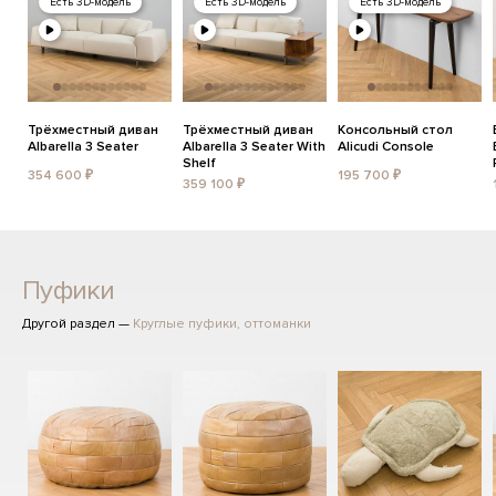
Есть 3D-модель
Есть 3D-модель
Есть 3D-модель
Трёхместный диван
Трёхместный диван
Консольный стол
Albarella 3 Seater
Albarella 3 Seater With
Alicudi Console
Shelf
354 600 ₽
195 700 ₽
359 100 ₽
Пуфики
Другой раздел —
Круглые пуфики, оттоманки