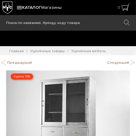
КАТАЛОГ
Магазины
0
Главная
Уценённые товары
Уценённая мебель
Предыдущий
Следующий
Уценка 15%