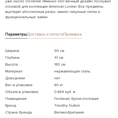
уже около столетия. Именно этот вечный дизайн послужил
основой для коллекции American Locker. Все предметы
выглядят абсолютным ретро, имеют латунные петли и
функциональные замки.
Параметры
Доставка и оплата
Примерка
Ширина
90 см
Глубина
41 см
Высота
180 см
Материал
нержавеющая сталь
Доводчики
нет
Вес в упаковке
80 кг
Объем в упаковке
0.884 куб. м
Помещение
Гостиная, Кухня-столовая
Бренд
Timothy Oulton
Страна бренда
Великобритания