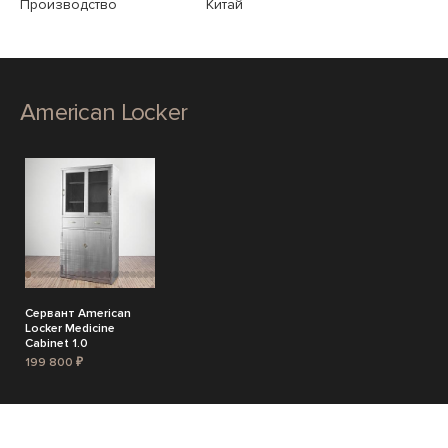
Производство
Китай
American Locker
Сервант American
Locker Medicine
Cabinet 1.0
199 800 ₽