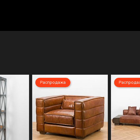
Распродажа
Распрода