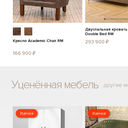
Двуспальная кровать
Double Bed RM
Кресло Academic Chair RM
293 900 ₽
166 900 ₽
Уценённая мебель
другие м
Уценка
Уценка