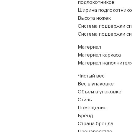
подлокотников
Ширина подлокотник
Высота ножек
Система поддержки с
Система поддержки с
Материал
Материал каркаса
Материал наполнител
Чистый вес
Вес в упаковке
Объем в упаковке
Стиль
Помещение
Бренд
Страна бренда
Производство