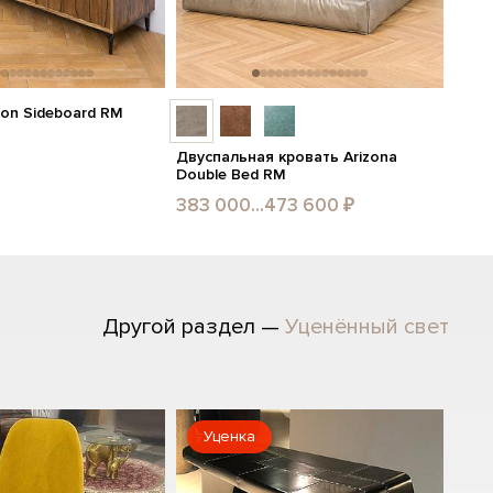
on Sideboard RM
Двуспальная кровать Arizona
Double Bed RM
383 000...473 600 ₽
Другой раздел —
Уценённый свет
Уценка