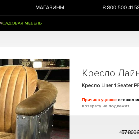
МАГАЗИНЫ
8 800 500 41 5
А
САДОВАЯ МЕБЕЛЬ
Кресло Лай
Кресло Liner 1 Seater P
Причина уценки:
отошел м
возврату не подлежит.
157 800 