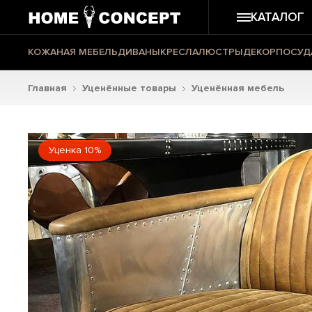
КАТАЛОГ
КОЖАНАЯ МЕБЕЛЬ
ДИВАНЫ
КРЕСЛА
ЛЮСТРЫ
ДЕКОР
ПОСУД
Главная
Уценённые товары
Уценённая мебель
Уценка 10%