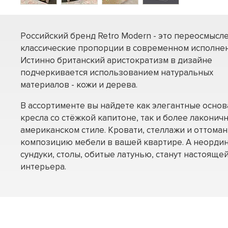
Российский бренд Retro Modern - это переосмысл
классические пропорции в современном исполнен
Истинно британский аристократизм в дизайне
подчеркивается использованием натуральных
материалов - кожи и дерева.
В ассортименте вы найдете как элегантные осно
кресла со стёжкой капитоне, так и более лаконич
американском стиле. Кровати, стеллажи и оттома
композицию мебели в вашей квартире. А неорди
сундуки, столы, обитые латунью, станут настоящ
интерьера.