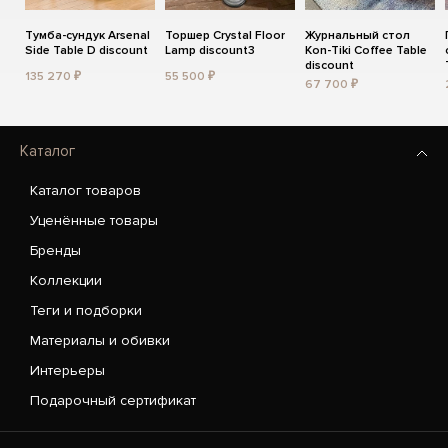
Тумба-сундук Arsenal
Торшер Crystal Floor
Журнальный стол
Side Table D discount
Lamp discount3
Kon-Tiki Coffee Table
discount
135 270 ₽
55 500 ₽
67 700 ₽
Каталог
Каталог товаров
Уценённые товары
Бренды
Коллекции
Теги и подборки
Материалы и обивки
Интерьеры
Подарочный сертификат