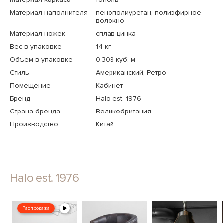
Материал наполнителя
пенополиуретан, полиэфирное
волокно
Материал ножек
сплав цинка
Вес в упаковке
14 кг
Объем в упаковке
0.308 куб. м
Стиль
Американский, Ретро
Помещение
Кабинет
Бренд
Halo est. 1976
Страна бренда
Великобритания
Производство
Китай
Halo est. 1976
Распродажа