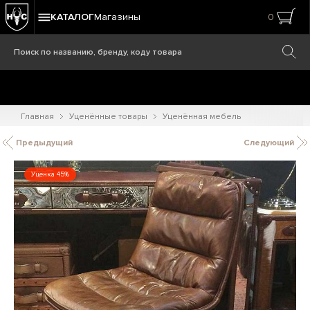
КАТАЛОГ
Магазины
0
Главная
Уценённые товары
Уценённая мебель
Предыдущий
Следующий
Уценка 45%