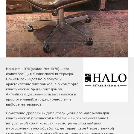
1
/ 7
Halo est. 1976 (Хэйло Эст. 1976) — это
квинтэссенция английского интерьера.
Причем речь идет не о роскоши
аристократических замков, а о комфорте
классических британских домов.
Английская сдержанность выражается в
простоте линий, а традиционность – в
выборе материалов.
Сочетание древесины дуба, традиционного материала для
классической британской мебели, и высококачественной
натуральной кожи, которая, несмотря на сложнейшую
многоступенчатую обработку, не теряет своей естественной
структуры. Кожа проходит дубление только с использованием