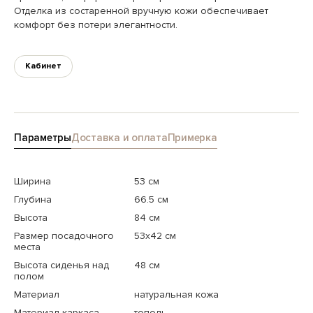
Отделка из состаренной вручную кожи обеспечивает
комфорт без потери элегантности.
Кабинет
Параметры
Доставка и оплата
Примерка
Ширина
53 см
Глубина
66.5 см
Высота
84 см
Размер посадочного
53x42 см
места
Высота сиденья над
48 см
полом
Материал
натуральная кожа
Материал каркаса
тополь