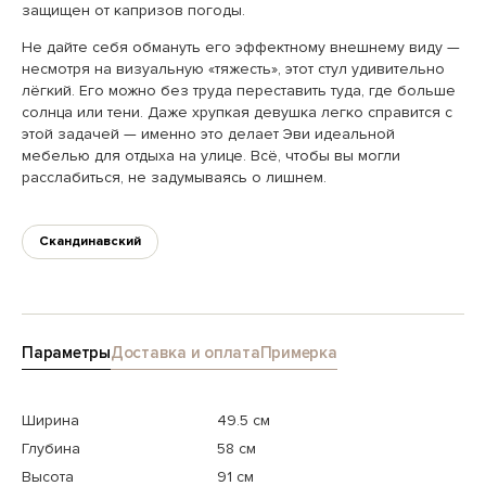
защищен от капризов погоды.
Не дайте себя обмануть его эффектному внешнему виду —
несмотря на визуальную «тяжесть», этот стул удивительно
лёгкий. Его можно без труда переставить туда, где больше
солнца или тени. Даже хрупкая девушка легко справится с
этой задачей — именно это делает Эви идеальной
мебелью для отдыха на улице. Всё, чтобы вы могли
расслабиться, не задумываясь о лишнем.
Скандинавский
Параметры
Доставка и оплата
Примерка
Ширина
49.5 см
Глубина
58 см
Высота
91 см