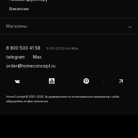
Вакансии
Магазины
8 800 500 41 58
9:00-21:00 по Мск
telegram
Max
order@homeconcept.ru
Home Concept © 2007–2026. За разрешением по использованию материалов с сайта
обращайтесь в офис компании.