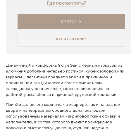
Где посмотреть?
В КОРЗИНУ
КУПИТЬ В 1 КЛИК
Динамичный и комфортный стул Эви с чёрным каркасом из
алюминия дополнит интерьер гостиной, кухни-столовой или
террасы. Элегантный предмет мебели в практичном и
обаятельном скандинавском стиле поможет вам
насладиться утренним кофе, сконцентрироваться за
работой, расслабиться в приятной дружеской компании.
Причём делать это можно как в квартире, так и на заднем
дворе и на террасе загородного дома. Благодаря
использованным материалам - акриловой ткани обивки и
наполнителю, в состав которого входит полиэфирное
волокно и быстросохнущая пена, стул Эви надежно