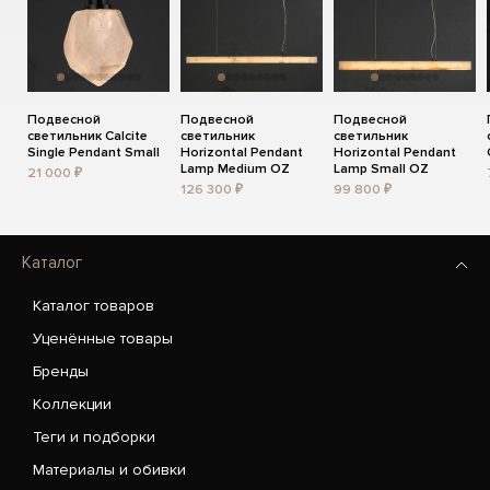
Подвесной
Подвесной
Подвесной
светильник Calcite
светильник
светильник
Single Pendant Small
Horizontal Pendant
Horizontal Pendant
Lamp Medium OZ
Lamp Small OZ
21 000 ₽
126 300 ₽
99 800 ₽
Каталог
Каталог товаров
Уценённые товары
Бренды
Коллекции
Теги и подборки
Материалы и обивки