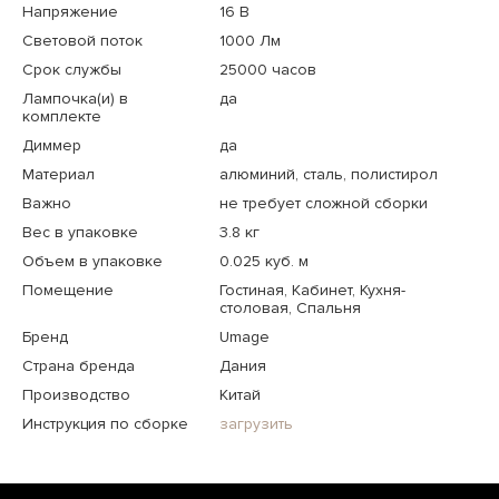
Напряжение
16 В
Световой поток
1000 Лм
Срок службы
25000 часов
Лампочка(и) в
да
комплекте
Диммер
да
Материал
алюминий, сталь, полистирол
Важно
не требует сложной сборки
Вес в упаковке
3.8 кг
Объем в упаковке
0.025 куб. м
Помещение
Гостиная, Кабинет, Кухня-
столовая, Спальня
Бренд
Umage
Страна бренда
Дания
Производство
Китай
Инструкция по сборке
загрузить