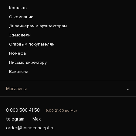
Контакты
О компании
Дизайнерам и архитекторам
3d-модели
Оптовым покупателям
HoReCa
Письмо директору
Вакансии
Магазины
8 800 500 41 58
9:00-21:00 по Мск
telegram
Max
order@homeconcept.ru