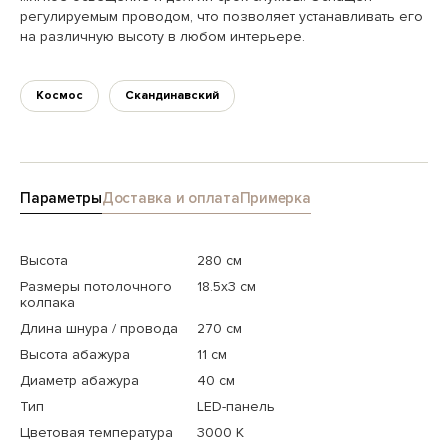
регулируемым проводом, что позволяет устанавливать его
на различную высоту в любом интерьере.
Космос
Скандинавский
Параметры
Доставка и оплата
Примерка
Высота
280 см
Размеры потолочного
18.5x3 см
колпака
Длина шнура / провода
270 см
Высота абажура
11 см
Диаметр абажура
40 см
Тип
LED-панель
Цветовая температура
3000 K