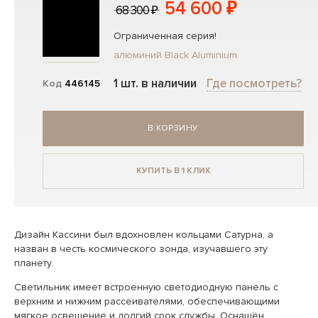
54 600 ₽
68 300 ₽
Ограниченная серия!
алюминий Black Aluminium
1 шт. в наличии
Где посмотреть?
Код
446145
В КОРЗИНУ
КУПИТЬ В 1 КЛИК
Дизайн Кассини был вдохновлен кольцами Сатурна, а
назван в честь космического зонда, изучавшего эту
планету.
Светильник имеет встроенную светодиодную панель с
верхним и нижним рассеивателями, обеспечивающими
мягкое освещение и долгий срок службы. Оснащён