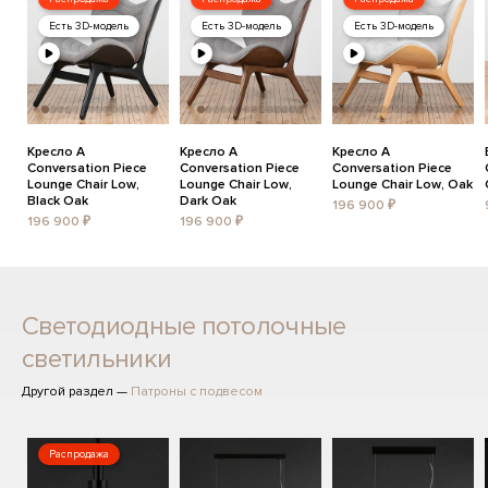
Есть 3D-модель
Есть 3D-модель
Есть 3D-модель
Кресло A
Кресло A
Кресло A
Conversation Piece
Conversation Piece
Conversation Piece
Lounge Chair Low,
Lounge Chair Low,
Lounge Chair Low, Oak
Black Oak
Dark Oak
196 900 ₽
196 900 ₽
196 900 ₽
Светодиодные потолочные
светильники
Другой раздел —
Патроны с подвесом
Распродажа