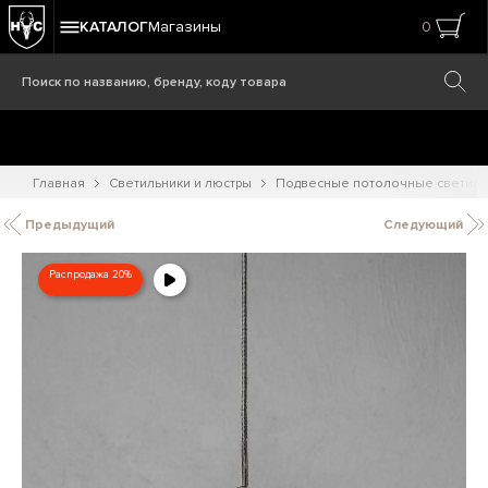
КАТАЛОГ
Магазины
0
Главная
Светильники и люстры
Подвесные потолочные светиль
Предыдущий
Следующий
Распродажа 20%