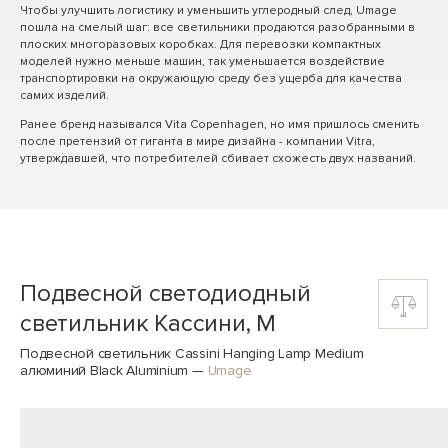
Чтобы улучшить логистику и уменьшить углеродный след, Umage
пошла на смелый шаг: все светильники продаются разобранными в
плоских многоразовых коробках. Для перевозки компактных
моделей нужно меньше машин, так уменьшается воздействие
транспортировки на окружающую среду без ущерба для качества
самих изделий.
Ранее бренд назывался Vita Copenhagen, но имя пришлось сменить
после претензий от гиганта в мире дизайна - компании Vitra,
утверждавшей, что потребителей сбивает схожесть двух названий.
Подвесной светодиодный
светильник Кассини, M
Подвесной светильник Cassini Hanging Lamp Medium
алюминий Black Aluminium
—
Umage