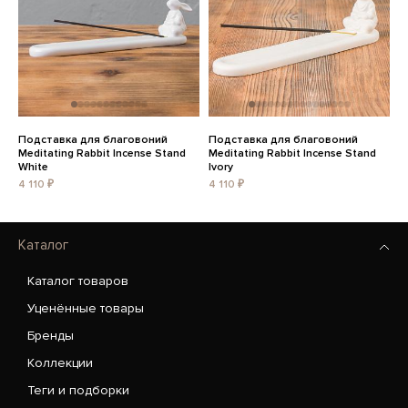
Подставка для благовоний
Подставка для благовоний
Meditating Rabbit Incense Stand
Meditating Rabbit Incense Stand
White
Ivory
4 110 ₽
4 110 ₽
Каталог
Каталог товаров
Уценённые товары
Бренды
Коллекции
Теги и подборки