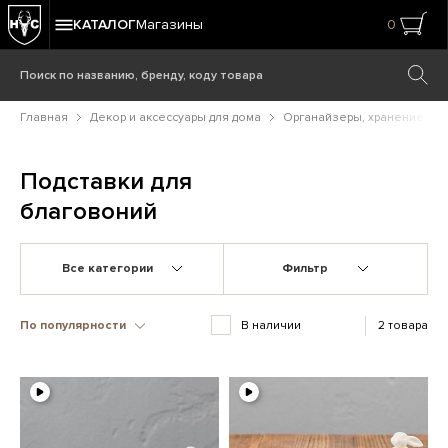
КАТАЛОГ
Магазины
0
Главная
Декор и аксессуары для дома
Органайзеры, хранение
Подставки для
благовоний
Все категории
Фильтр
По популярности
В наличии
2 товара