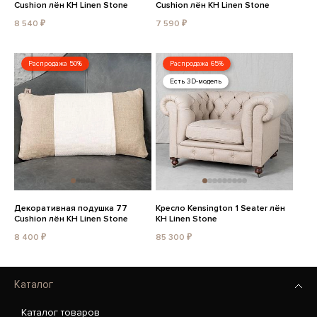
Cushion лён KH Linen Stone
Cushion лён KH Linen Stone
8 540 ₽
7 590 ₽
Распродажа 50%
Распродажа 65%
Есть 3D-модель
Декоративная подушка 77
Кресло Kensington 1 Seater лён
Cushion лён KH Linen Stone
KH Linen Stone
8 400 ₽
85 300 ₽
Каталог
Каталог товаров