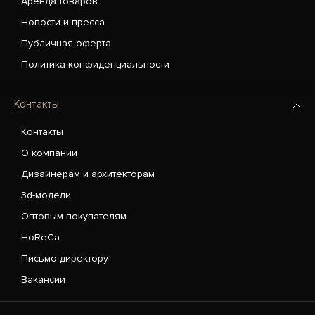
Аренда товаров
Новости и пресса
Публичная оферта
Политика конфиденциальности
Контакты
Контакты
О компании
Дизайнерам и архитекторам
3d-модели
Оптовым покупателям
HoReCa
Письмо директору
Вакансии