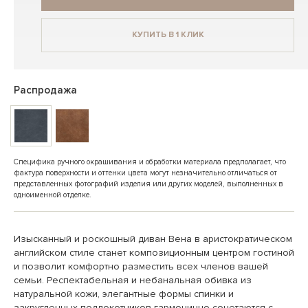
КУПИТЬ В 1 КЛИК
Распродажа
Специфика ручного окрашивания и обработки материала предполагает, что
фактура поверхности и оттенки цвета могут незначительно отличаться от
представленных фотографий изделия или других моделей, выполненных в
одноименной отделке.
Изысканный и роскошный диван Вена в аристократическом
английском стиле станет композиционным центром гостиной
и позволит комфортно разместить всех членов вашей
семьи. Респектабельная и небанальная обивка из
натуральной кожи, элегантные формы спинки и
закругленных подлокотников гармонично сочетаются с