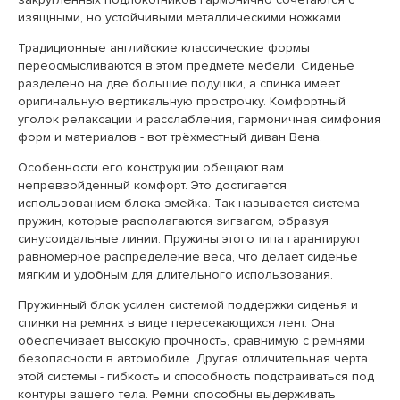
изящными, но устойчивыми металлическими ножками.
Традиционные английские классические формы
переосмысливаются в этом предмете мебели. Сиденье
разделено на две большие подушки, а спинка имеет
оригинальную вертикальную прострочку. Комфортный
уголок релаксации и расслабления, гармоничная симфония
форм и материалов - вот трёхместный диван Вена.
Особенности его конструкции обещают вам
непревзойденный комфорт. Это достигается
использованием блока змейка. Так называется система
пружин, которые располагаются зигзагом, образуя
синусоидальные линии. Пружины этого типа гарантируют
равномерное распределение веса, что делает сиденье
мягким и удобным для длительного использования.
Пружинный блок усилен системой поддержки сиденья и
спинки на ремнях в виде пересекающихся лент. Она
обеспечивает высокую прочность, сравнимую с ремнями
безопасности в автомобиле. Другая отличительная черта
этой системы - гибкость и способность подстраиваться под
контуры вашего тела. Ремни способны выдерживать