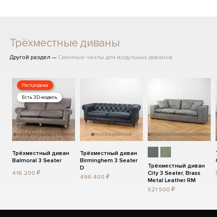
Трёхместные диваны
Другой раздел —
Сменные чехлы для модульных диванов
Распродажа
Есть 3D-модель
Трёхместный диван
Трёхместный диван
Balmoral 3 Seater
Birminghem 3 Seater
Трёхместный диван
D
416 200 ₽
City 3 Seater, Brass
496 400 ₽
Metal Leather RM
521 500 ₽