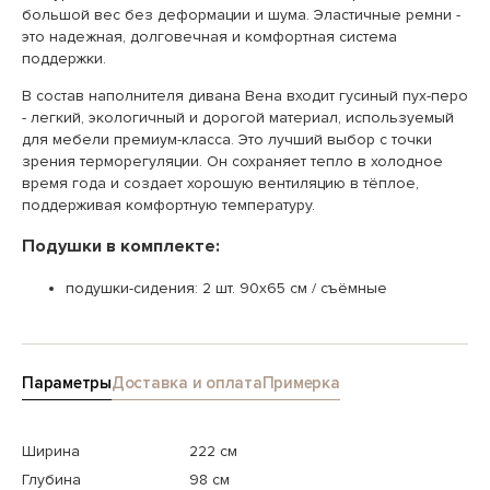
большой вес без деформации и шума. Эластичные ремни -
это надежная, долговечная и комфортная система
поддержки.
В состав наполнителя дивана Вена входит гусиный пух-перо
- легкий, экологичный и дорогой материал, используемый
для мебели премиум-класса. Это лучший выбор с точки
зрения терморегуляции. Он сохраняет тепло в холодное
время года и создает хорошую вентиляцию в тёплое,
поддерживая комфортную температуру.
Подушки в комплекте:
подушки-сидения: 2 шт. 90х65 см / съёмные
Параметры
Доставка и оплата
Примерка
Ширина
222 см
Глубина
98 см