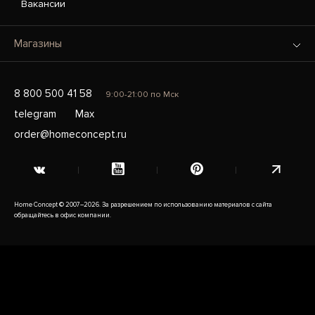
Вакансии
Магазины
8 800 500 41 58
9:00-21:00 по Мск
telegram
Max
order@homeconcept.ru
Home Concept © 2007–2026. За разрешением по использованию материалов с сайта
обращайтесь в офис компании.