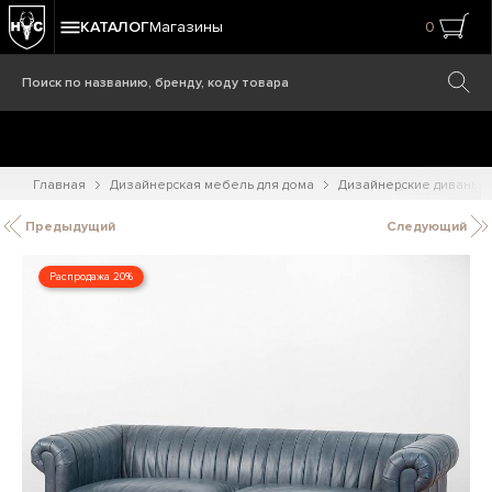
КАТАЛОГ
Магазины
0
Главная
Дизайнерская мебель для дома
Дизайнерские диваны
Предыдущий
Следующий
Распродажа 20%