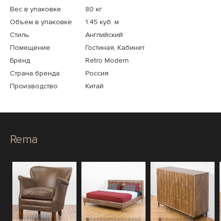
Вес в упаковке
80 кг
Объем в упаковке
1.45 куб. м
Стиль
Английский
Помещение
Гостиная, Кабинет
Бренд
Retro Modern
Страна бренда
Россия
Производство
Китай
Rema