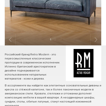
1
/ 12
Российский бренд Retro Modern - это
переосмысленные классические
пропорции в современном исполнении.
Истинно британский аристократизм в
дизайне подчеркивается
использованием натуральных
материалов - кожи и дерева.
В ассортименте вы найдете как элегантные основательные диваны и
кресла со стёжкой капитоне, так и более лаконичные модели в
американском стиле. Кровати, стеллажи и оттоманки дополнят
композицию мебели в вашей квартире. А неординарные шкафы,
сундуки, столы, обитые латунью, станут настоящей изюминкой
интерьера.