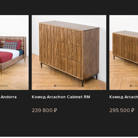
 Andorra
Комод Arcachon Cabinet RM
Комод Arcach
239 800 ₽
295 500 ₽