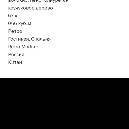
волокно, пенополиуретан
каучуковое дерево
63 кг
0.66 куб. м
Ретро
Гостиная, Спальня
Retro Modern
Россия
Китай