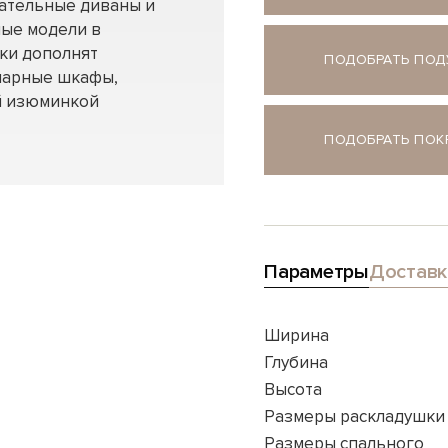
вательные диваны и
ные модели в
нки дополнят
ПОДОБРАТЬ ПО
нарные шкафы,
ей изюминкой
ПОДОБРАТЬ ПО
Параметры
Доставк
Ширина
Глубина
Высота
Размеры раскладушки
Размеры спального