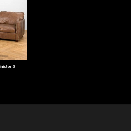
nister 3