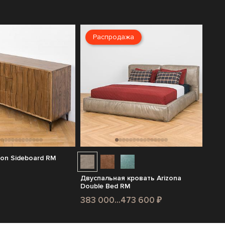
Распродажа
on Sideboard RM
Двуспальная кровать Arizona
Double Bed RM
383 000...473 600 ₽