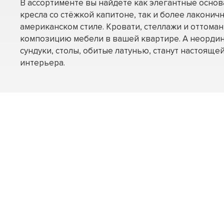
В ассортименте вы найдете как элегантные осно
кресла со стёжкой капитоне, так и более лаконич
американском стиле. Кровати, стеллажи и оттома
композицию мебели в вашей квартире. А неорди
сундуки, столы, обитые латунью, станут настоящ
интерьера.