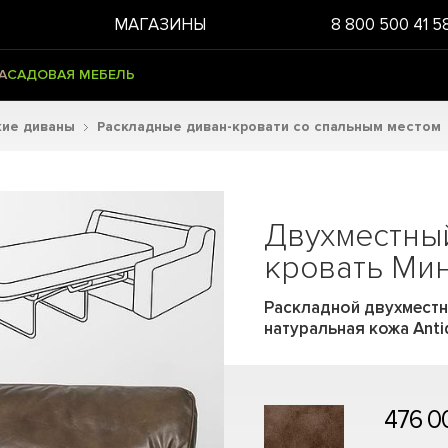
МАГАЗИНЫ
8 800 500 41 5
А
САДОВАЯ МЕБЕЛЬ
кие диваны
Раскладные диван-кровати со спальным местом
Двухместны
кровать Ми
Раскладной двухместны
натуральная кожа Anti
476 0