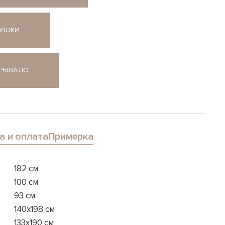
ДУШКИ
КРЫВАЛО
а и оплата
Примерка
182 см
100 см
93 см
140x198 см
133x190 см