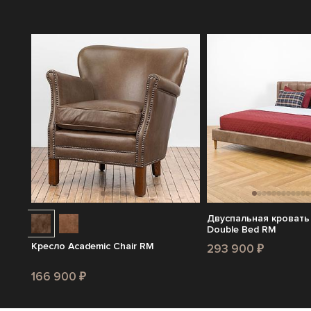
Двуспальная кровать
Double Bed RM
Кресло Academic Chair RM
293 900 ₽
166 900 ₽