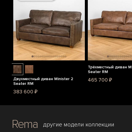
Трёхместный диван Mi
Seater RM
Двухместный диван Minister 2
465 700 ₽
Seater RM
383 600 ₽
Rema
другие модели коллекции