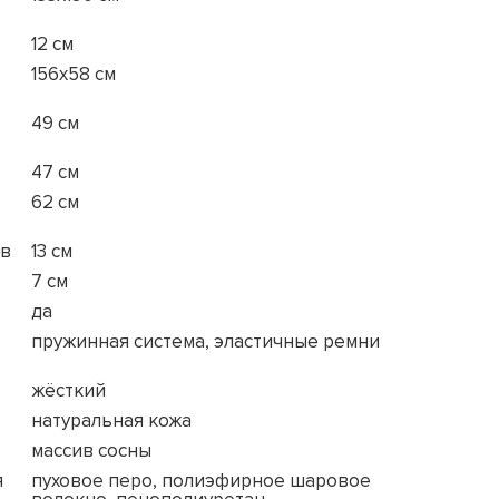
12 см
156x58 см
49 см
47 см
62 см
ов
13 см
7 см
да
пружинная система, эластичные ремни
жёсткий
натуральная кожа
массив сосны
я
пуховое перо, полиэфирное шаровое