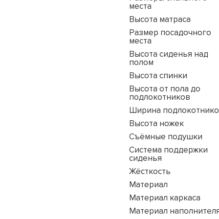
места
Высота матраса
Размер посадочного
места
Высота сиденья над
полом
Высота спинки
Высота от пола до
подлокотников
Ширина подлокотник
Высота ножек
Съёмные подушки
Система поддержки
сиденья
Жёсткость
Материал
Материал каркаса
Материал наполнител