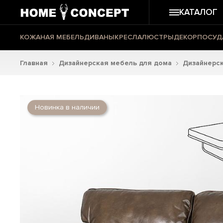
КАТАЛОГ
КОЖАНАЯ МЕБЕЛЬ
ДИВАНЫ
КРЕСЛА
ЛЮСТРЫ
ДЕКОР
ПОСУД
Главная
Дизайнерская мебель для дома
Дизайнерс
Новинка в наличии