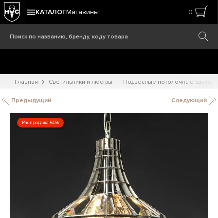
КАТАЛОГ
Магазины
0
Главная
Светильники и люстры
Подвесные потолочные светиль
Предыдущий
Следующий
Распродажа 65%