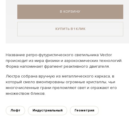
В КОРЗИНУ
КУПИТЬ В 1 КЛИК
Название ретро-футуристического светильника Vector
происходит из мира физики и аэрокосмических технологий.
Форма напоминает фрагмент реактивного двигателя.
Люстра собрана вручную из металлического каркаса, в
который смело вмонтированы огромные кристаллы, чьи
многочисленные грани преломляют свет и отражают его
множеством бликов.
Лофт
Индустриальный
Геометрия