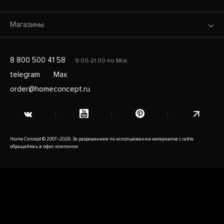
Магазины
8 800 500 41 58
9:00-21:00 по Мск
telegram
Max
order@homeconcept.ru
Home Concept © 2007–2026. За разрешением по использованию материалов с сайта
обращайтесь в офис компании.