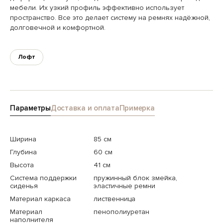
мебели. Их узкий профиль эффективно использует
пространство. Все это делает систему на ремнях надёжной,
долговечной и комфортной.
Лофт
Параметры
Доставка и оплата
Примерка
Ширина
85 см
Глубина
60 см
Высота
41 см
Система поддержки
пружинный блок змейка,
сиденья
эластичные ремни
Материал каркаса
лиственница
Материал
пенополиуретан
наполнителя