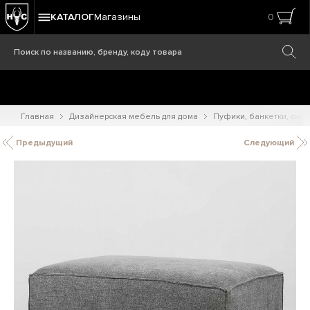
КАТАЛОГ
Магазины
0
Главная
Дизайнерская мебель для дома
Пуфики, банкетки, ска
Предыдущий
Следующий