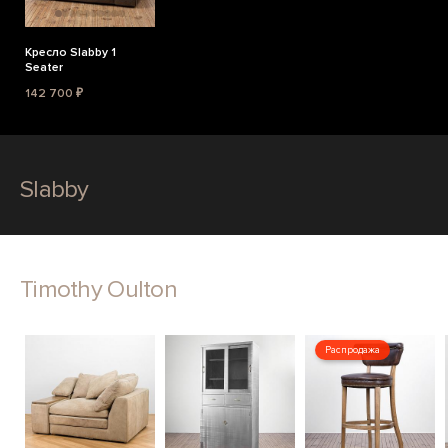
Кресло Slabby 1
Seater
142 700 ₽
Slabby
Timothy Oulton
Распродажа