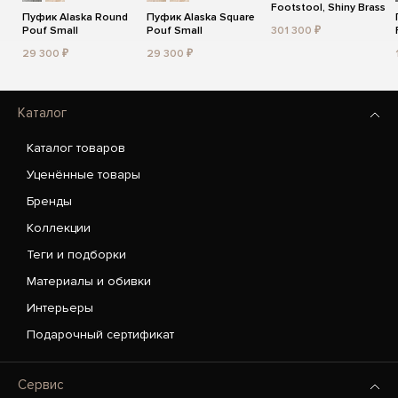
Footstool, Shiny Brass
Пуфик Alaska Round
Пуфик Alaska Square
Pouf Small
Pouf Small
301 300 ₽
29 300 ₽
29 300 ₽
Каталог
Каталог товаров
Уценённые товары
Бренды
Коллекции
Теги и подборки
Материалы и обивки
Интерьеры
Подарочный сертификат
Сервис