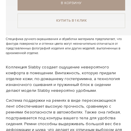
В КОРЗИНУ
КУПИТЬ В 1 КЛИК
Специфика ручного окрашивания и обработки материала предполагает, что
фактура поверхности и оттенки цвета могут незначительно отличаться от
представленных фотографий изделия или других моделей, выполненных в
одноименной отделке.
Коллекция Slabby создает ощущение невероятного
комфорта в помещении. Винтажность, которую придали
отделке кожи, по-домашнему гостеприимна, а технология
изнаночного сшивания и пружинный блок в сидении
делают модели Slabby невероятно удобными.
Система поддержки на ремнях в виде пересекающихся
лент обеспечивает высокую прочность, сравнимую с
ремнями безопасности в автомобилях. Также она гибкая,
подстраивается под контуры вашего тела для удобства
сидения. Ремни способны выдерживать большой вес без
деформации и шума, что делает их отличным выбором для