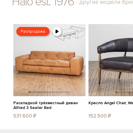
Halo est. 1976
другие модели бре
Распродажа
Раскладной трёхместный диван
Кресло Angel Chair, W
Alfred 3 Seater Bed
531 600 ₽
152 500 ₽