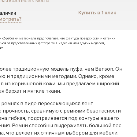
ная кожа Riders Mocha
Купить в 1 клик
наличии
мотреть?
обработки материала предполагает, что фактура поверхности и оттенки
ться от представленных фотографий изделия или других моделей,
ке.
более традиционную модель пуфа, чем Benson. Он
ую и традиционными методами. Однако, кроме
в из коричневой кожи, мы предлагаем широкий
я бархат и мягкие ткани.
 ремнях в виде пересекающихся лент
 прочность, сравнимую с ремнями безопасности
она гибкая, подстраивается под контуры вашего
дения. Ремни способны выдерживать большой вес
а, что делает их отличным выбором для мебели.