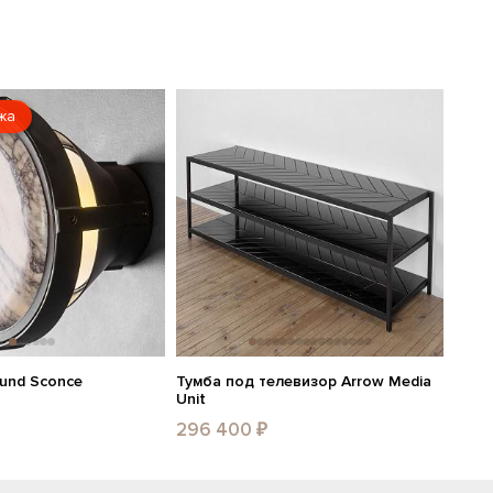
жа
ound Sconce
Тумба под телевизор Arrow Media
Unit
296 400 ₽