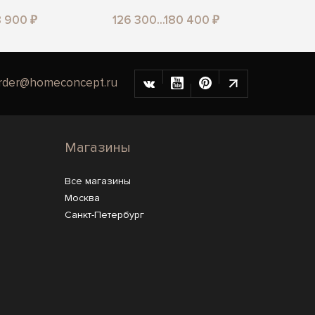
8 900 ₽
126 300...180 400 ₽
rder@homeconcept.ru
Магазины
Все магазины
Москва
Санкт-Петербург