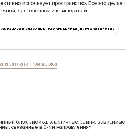
ективно использует пространство. Все это делает
дёжной, долговечной и комфортной.
Британская классика (георгианская, викторианская)
а и оплата
Примерка
инный блок змейка, эластичные ремни, зависимые
ины, связанные в 8-ми направлениях