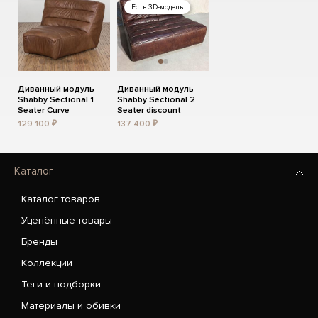
Есть 3D-модель
Диванный модуль
Диванный модуль
Shabby Sectional 1
Shabby Sectional 2
Seater Curve
Seater discount
129 100 ₽
137 400 ₽
Каталог
Каталог товаров
Уценённые товары
Бренды
Коллекции
Теги и подборки
Материалы и обивки