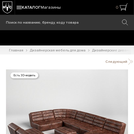
КАТАЛОГ
Магазины
0
Главная
Дизайнерская мебель для дома
Дизайнерские диваны
Следующий
Есть 3D-модель