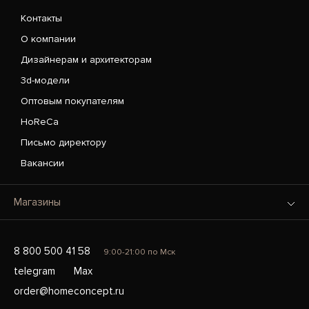
Контакты
О компании
Дизайнерам и архитекторам
3d-модели
Оптовым покупателям
HoReCa
Письмо директору
Вакансии
Магазины
8 800 500 41 58
9:00-21:00 по Мск
telegram
Max
order@homeconcept.ru