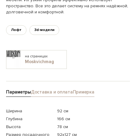
пространство. Все это делает систему на ремнях надёжной,
долговечной и комфортной.
Лофт
3d-модели
на страницах
Moskvichmag
Параметры
Доставка и оплата
Примерка
Ширина
92 см
Глубина
166 см
Высота
78 см
Размер посадочного
92x127 см