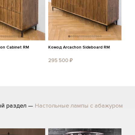
on Cabinet RM
Комод Arcachon Sideboard RM
295 500 ₽
ой раздел —
Настольные лампы с абажуром