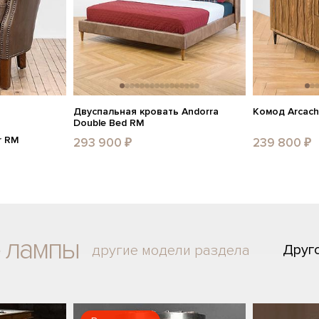
Двуспальная кровать Andorra
Комод Arcach
Double Bed RM
r RM
293 900 ₽
239 800 ₽
 лампы
Друг
другие модели раздела