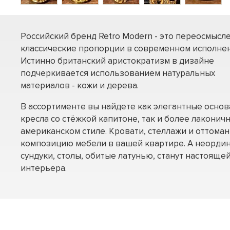
Российский бренд Retro Modern - это переосмысл
классические пропорции в современном исполнен
Истинно британский аристократизм в дизайне
подчеркивается использованием натуральных
материалов - кожи и дерева.
В ассортименте вы найдете как элегантные осно
кресла со стёжкой капитоне, так и более лаконич
американском стиле. Кровати, стеллажи и оттома
композицию мебели в вашей квартире. А неорди
сундуки, столы, обитые латунью, станут настоящ
интерьера.