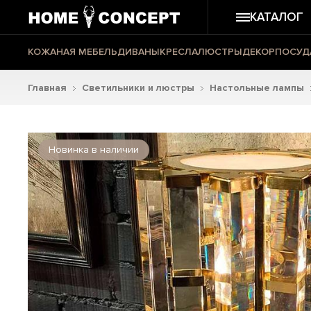
КАТАЛОГ
КОЖАНАЯ МЕБЕЛЬ
ДИВАНЫ
КРЕСЛА
ЛЮСТРЫ
ДЕКОР
ПОСУД
Главная
Светильники и люстры
Настольные лампы
Новинка в наличии