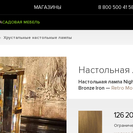
МАГАЗИНЫ
8 800 500 41 5
А
САДОВАЯ МЕБЕЛЬ
Хрустальные настольные лампы
Настольная 
Настольная лампа Nigh
Bronze Iron
—
Retro Mo
126 2
Ограниче