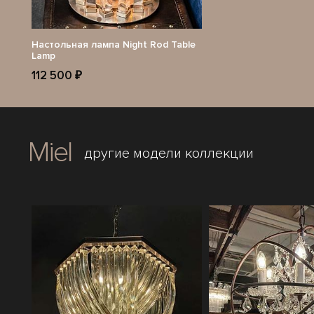
Настольная лампа Night Rod Table
Lamp
112 500 ₽
Miel
другие модели коллекции