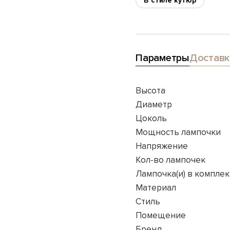
В стиле кутюр
Параметры
Доставк
Высота
Диаметр
Цоколь
Мощность лампочки
Напряжение
Кол-во лампочек
Лампочка(и) в комплек
Материал
Стиль
Помещение
Бренд