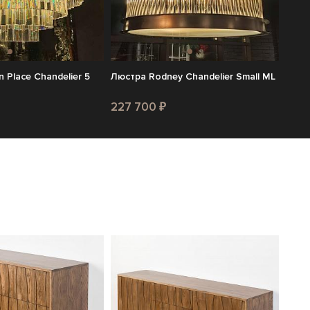
 Place Chandelier 5
Люстра Rodney Chandelier Small ML
227 700 ₽