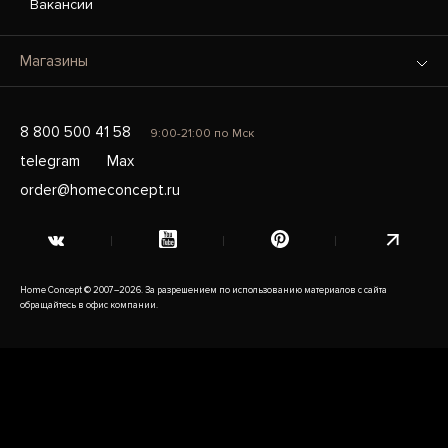
Вакансии
Магазины
8 800 500 41 58
9:00-21:00 по Мск
telegram
Max
order@homeconcept.ru
Home Concept © 2007–2026. За разрешением по использованию материалов с сайта
обращайтесь в офис компании.