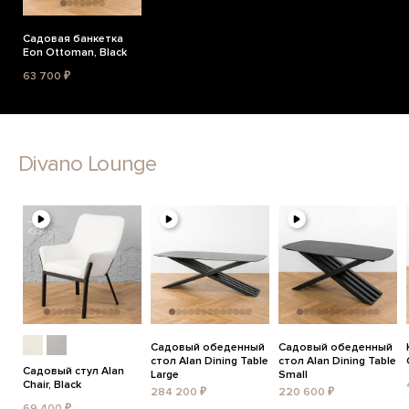
Садовая банкетка
Eon Ottoman, Black
63 700 ₽
Divano Lounge
Садовый обеденный
Садовый обеденный
стол Alan Dining Table
стол Alan Dining Table
Садовый стул Alan
Large
Small
Chair, Black
284 200 ₽
220 600 ₽
69 400 ₽