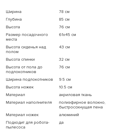
Ширина
78 см
Глубина
85 см
Высота
76 см
Размер посадочного
61х45 см
места
Высота сиденья над
43 см
полом
Высота спинки
32 см
Высота от пола до
76 см
подлокотников
Ширина подлокотников
9.5 см
Высота ножек
10.5 см
Материал
акриловая ткань
Материал наполнителя
полиэфирное волокно,
быстросохнущая пена
Материал ножек
алюминий
Подходит для робота-
да
пылесоса