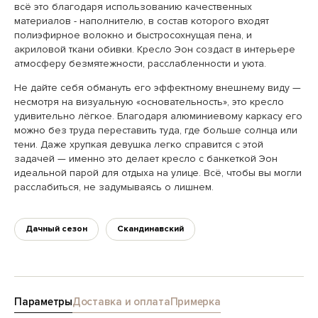
всё это благодаря использованию качественных
материалов - наполнителю, в состав которого входят
полиэфирное волокно и быстросохнущая пена, и
акриловой ткани обивки. Кресло Эон создаст в интерьере
атмосферу безмятежности, расслабленности и уюта.
Не дайте себя обмануть его эффектному внешнему виду —
несмотря на визуальную «основательность», это кресло
удивительно лёгкое. Благодаря алюминиевому каркасу его
можно без труда переставить туда, где больше солнца или
тени. Даже хрупкая девушка легко справится с этой
задачей — именно это делает кресло с банкеткой Эон
идеальной парой для отдыха на улице. Всё, чтобы вы могли
расслабиться, не задумываясь о лишнем.
Дачный сезон
Скандинавский
Параметры
Доставка и оплата
Примерка