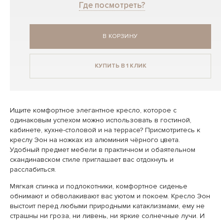
Где посмотреть?
В КОРЗИНУ
КУПИТЬ В 1 КЛИК
Ищите комфортное элегантное кресло, которое с
одинаковым успехом можно использовать в гостиной,
кабинете, кухне-столовой и на террасе? Присмотритесь к
креслу Эон на ножках из алюминия чёрного цвета.
Удобный предмет мебели в практичном и обаятельном
скандинавском стиле приглашает вас отдохнуть и
расслабиться.
Мягкая спинка и подлокотники, комфортное сиденье
обнимают и обволакивают вас уютом и покоем. Кресло Эон
выстоит перед любыми природными катаклизмами, ему не
страшны ни гроза, ни ливень, ни яркие солнечные лучи. И