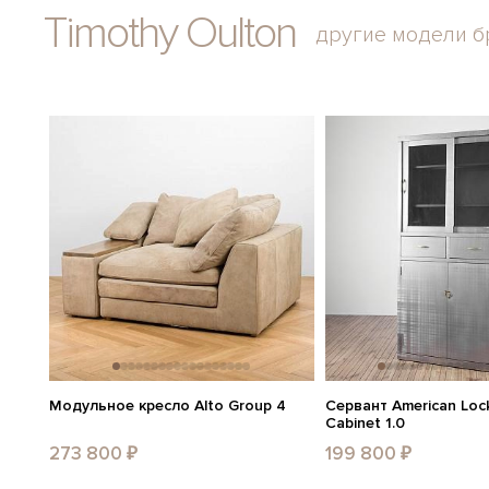
Timothy Oulton
другие модели б
Модульное кресло Alto Group 4
Сервант American Lock
Cabinet 1.0
273 800 ₽
199 800 ₽