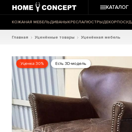
КАТАЛОГ
КОЖАНАЯ МЕБЕЛЬ
ДИВАНЫ
КРЕСЛА
ЛЮСТРЫ
ДЕКОР
ПОСУД
Главная
Уценённые товары
Уценённая мебель
Уценка 30%
Есть 3D-модель