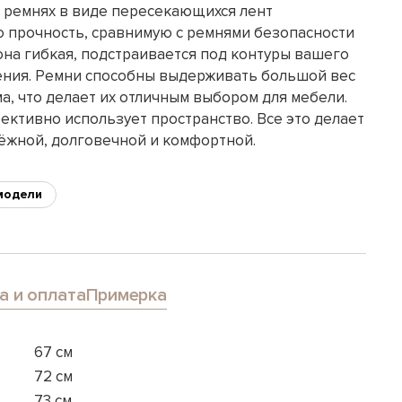
 ремнях в виде пересекающихся лент
 прочность, сравнимую с ремнями безопасности
она гибкая, подстраивается под контуры вашего
дения. Ремни способны выдерживать большой вес
а, что делает их отличным выбором для мебели.
ективно использует пространство. Все это делает
дёжной, долговечной и комфортной.
модели
а и оплата
Примерка
67 см
72 см
73 см