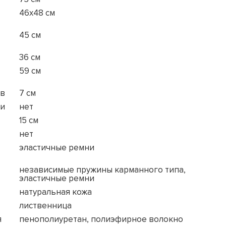
46x48 см
45 см
36 см
59 см
ов
7 см
ки
нет
15 см
нет
эластичные ремни
независимые пружины карманного типа,
эластичные ремни
натуральная кожа
лиственница
я
пенополиуретан, полиэфирное волокно