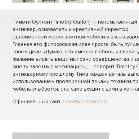
Тимоти Оултон (Timothy Oulton) — потомственный
антиквар, основатель и креативный директор
одноименной марки элитной мебели и аксессуаро
Главная его философская идея проста: быть лучш
своем деле. «Думаю, что именно любовь к дизайну
желание видеть вещи на грани совершенства и д
мне ту заветную мотивацию», — говорит Timothy O
антикварному прошлому Тима каждая деталь вып
использованием проверенной веками техники пр
мебель улыбается, она сама входит с вами в контак
Официальный сайт:
timothyoulton.com