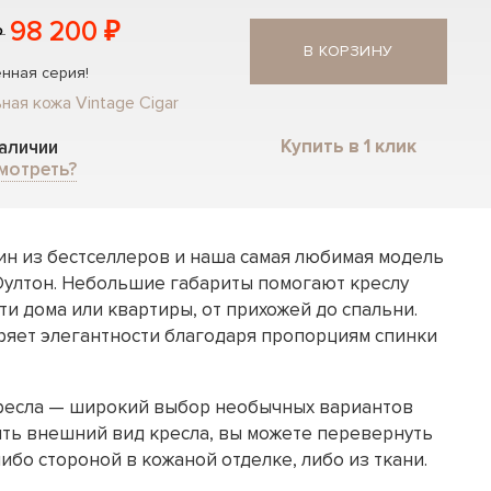
98 200 ₽
₽
В КОРЗИНУ
нная серия!
ная кожа Vintage Cigar
Купить в 1 клик
наличии
мотреть?
дин из бестселлеров и наша самая любимая модель
Оултон. Небольшие габариты помогают креслу
ти дома или квартиры, от прихожей до спальни.
еряет элегантности благодаря пропорциям спинки
ресла — широкий выбор необычных вариантов
ить внешний вид кресла, вы можете перевернуть
ибо стороной в кожаной отделке, либо из ткани.