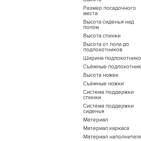
Размер посадочного
места
Высота сиденья над
полом
Высота спинки
Высота от пола до
подлокотников
Ширина подлокотник
Съёмные подлокотни
Высота ножек
Съёмные ножки
Система поддержки
спинки
Система поддержки
сиденья
Материал
Материал каркаса
Материал наполнител