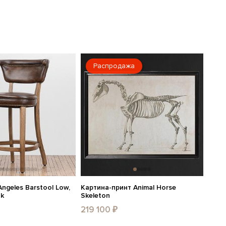
Распродажа
ngeles Barstool Low,
Картина-принт Animal Horse
ak
Skeleton
219 100 ₽