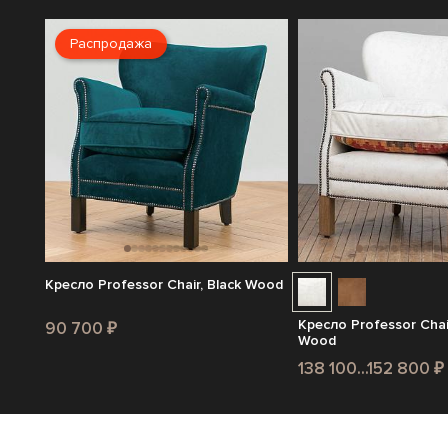
Распродажа
Кресло Professor Chair, Black Wood
Кресло Professor Chai
90 700 ₽
Wood
138 100...152 800 ₽