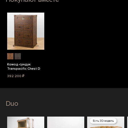
Комод-сундук
Transpacific Chest D
392 200 ₽
Duo
Есть 3D-модель