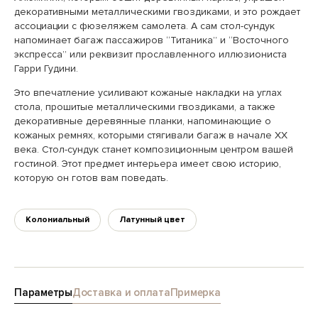
декоративными металлическими гвоздиками, и это рождает
ассоциации с фюзеляжем самолета. А сам стол-сундук
напоминает багаж пассажиров “Титаника” и “Восточного
экспресса” или реквизит прославленного иллюзиониста
Гарри Гудини.
Это впечатление усиливают кожаные накладки на углах
стола, прошитые металлическими гвоздиками, а также
декоративные деревянные планки, напоминающие о
кожаных ремнях, которыми стягивали багаж в начале XX
века. Стол-сундук станет композиционным центром вашей
гостиной. Этот предмет интерьера имеет свою историю,
которую он готов вам поведать.
Колониальный
Латунный цвет
Параметры
Доставка и оплата
Примерка