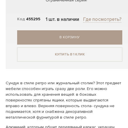
Ограниченная серия!
1 шт. в наличии
Где посмотреть?
Код
455295
В КОРЗИНУ
КУПИТЬ В 1 КЛИК
Сундук в стиле ретро или журнальный столик? Этот предмет
мебели способен играть сразу две роли. Его можно
использовать для хранения вещей: в боковых
поверхностях спрятаны ящики, которые выдвигаются
вправо и влево. Верхняя поверхность стола- сундука не
поднимается, хотя и снабжена декоративной
металлической фурнитурой в стиле ретро.
Алюминий, которым обшит деревянный каркас, украшен