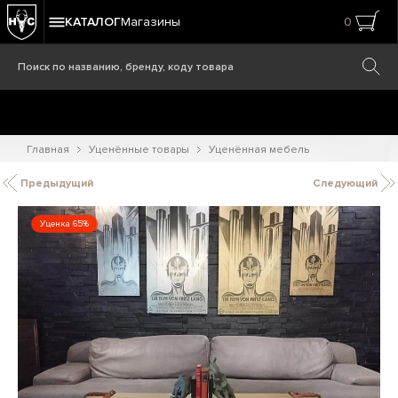
КАТАЛОГ
Магазины
0
Главная
Уценённые товары
Уценённая мебель
Предыдущий
Следующий
Уценка 65%