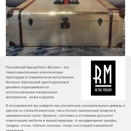
1
/ 7
Российский бренд Retro Modern - это
переосмысленные классические
пропорции в современном исполнении.
Истинно британский аристократизм в
дизайне подчеркивается
использованием натуральных
материалов - кожи и дерева.
В ассортименте вы найдете как элегантные основательные диваны и
кресла со стёжкой капитоне, так и более лаконичные модели в
американском стиле. Кровати, стеллажи и оттоманки дополнят
композицию мебели в вашей квартире. А неординарные шкафы,
сундуки, столы, обитые латунью, станут настоящей изюминкой
интерьера.