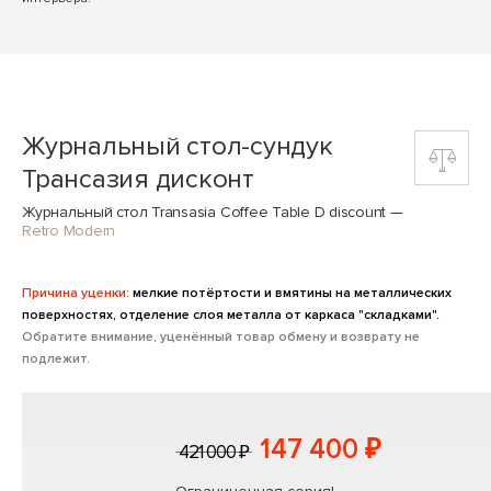
Журнальный стол-сундук
Трансазия дисконт
Журнальный стол Transasia Coffee Table D discount
—
Retro Modern
Причина уценки:
мелкие потёртости и вмятины на металлических
поверхностях, отделение слоя металла от каркаса "складками".
Обратите внимание, уценённый товар обмену и возврату не
подлежит.
147 400 ₽
421 000 ₽