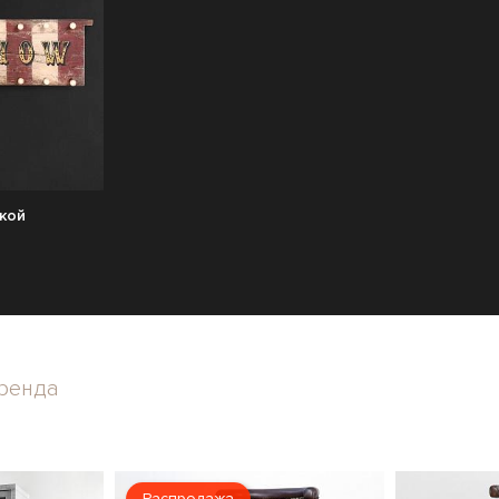
ткой
ренда
Распродажа