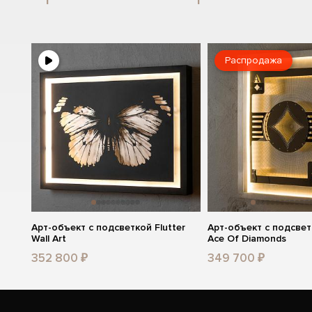
Распродажа
Арт-объект с подсветкой Flutter
Арт-объект с подсвет
Wall Art
Ace Of Diamonds
352 800 ₽
349 700 ₽