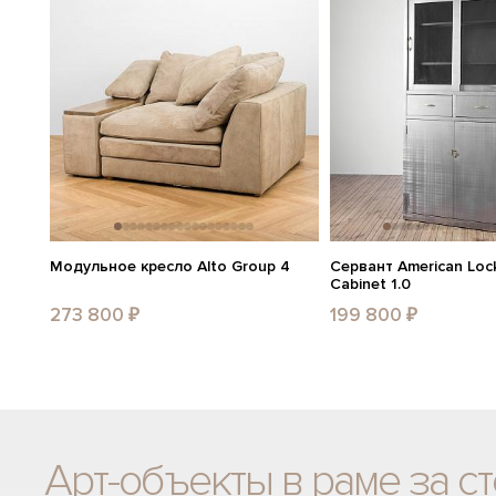
Модульное кресло Alto Group 4
Сервант American Lock
Cabinet 1.0
273 800 ₽
199 800 ₽
Арт-объекты в раме за с