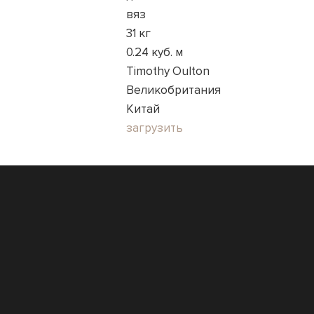
вяз
31 кг
0.24 куб. м
Timothy Oulton
Великобритания
Китай
загрузить