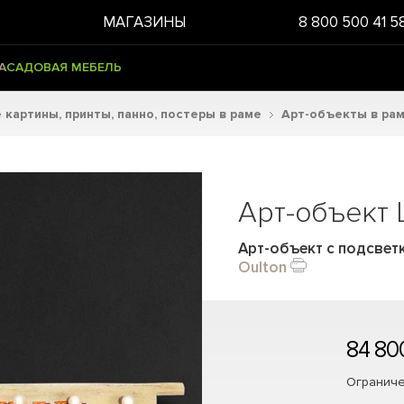
МАГАЗИНЫ
8 800 500 41 5
А
САДОВАЯ МЕБЕЛЬ
картины, принты, панно, постеры в раме
Арт-объекты в рам
Арт-объект
Арт-объект с подсветко
Oulton
84 80
Ограниче