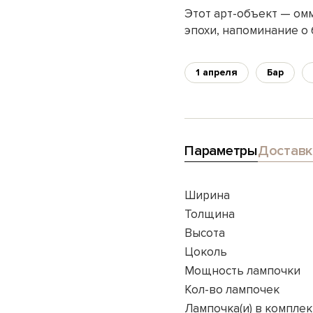
Этот арт-объект — ом
эпохи, напоминание о 
1 апреля
Бар
Параметры
Доставк
Ширина
Толщина
Высота
Цоколь
Мощность лампочки
Кол-во лампочек
Лампочка(и) в комплек