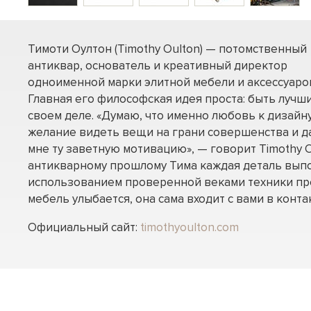
Тимоти Оултон (Timothy Oulton) — потомственный
антиквар, основатель и креативный директор
одноименной марки элитной мебели и аксессуаро
Главная его философская идея проста: быть лучш
своем деле. «Думаю, что именно любовь к дизайну
желание видеть вещи на грани совершенства и д
мне ту заветную мотивацию», — говорит Timothy O
антикварному прошлому Тима каждая деталь вып
использованием проверенной веками техники пр
мебель улыбается, она сама входит с вами в контак
Официальный сайт:
timothyoulton.com