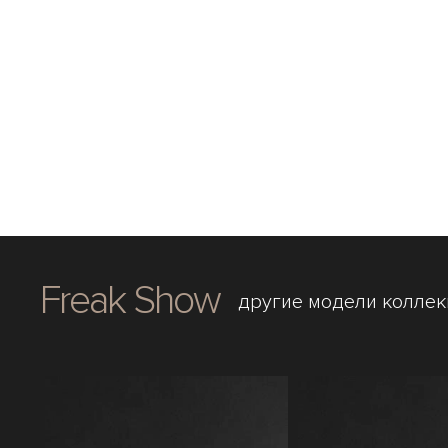
Freak Show
другие модели колле