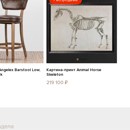
ngeles Barstool Low,
Картина-принт Animal Horse
ak
Skeleton
219 100 ₽
здела