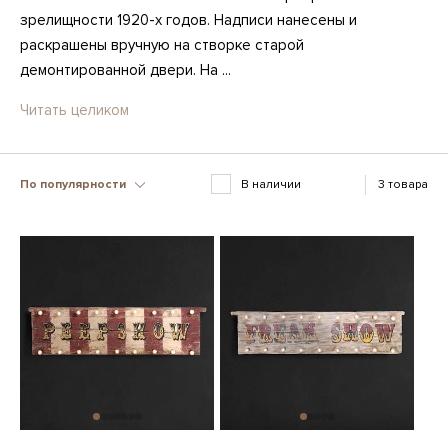
зрелищности 1920-х годов. Надписи нанесены и
раскрашены вручную на створке старой
демонтированной двери. На ...
Читать целиком
По популярности
В наличии
3 товара