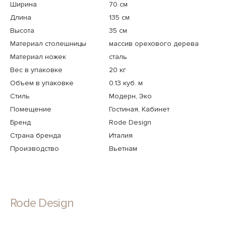
Ширина
70 см
Длина
135 см
Высота
35 см
Материал столешницы
массив орехового дерева
Материал ножек
сталь
Вес в упаковке
20 кг
Объем в упаковке
0.13 куб. м
Стиль
Модерн, Эко
Помещение
Гостиная, Кабинет
Бренд
Rode Design
Страна бренда
Италия
Производство
Вьетнам
Rode Design