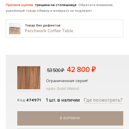
Причина уценки:
трещина на столешнице.
Обратите внимание,
уценённый товар обмену и возврату не подлежит.
Товар без дефектов:
Patchwork Coffee Table
42 800 ₽
53 500 ₽
Ограниченная серия!
орех Solid Walnut
1 шт. в наличии
Где посмотреть?
Код
474971
В КОРЗИНУ