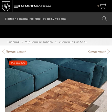
КАТАЛОГ
Магазины
0
Главная
Уценённые товары
Уценённая мебель
Предыдущий
Следующий
Уценка 20%