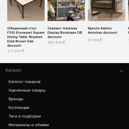
Обеденный стол
Сервант Gateway
Кресло Kalmin
F310 Stonepiet Square
Display Bookcase DB
Armchair discount
Dining Table, Brushed
discount
93 100 ₽
Dark Brown Oak
292 400 ₽
discount
217 200 ₽
Каталог
Каталог товаров
Уценённые товары
Бренды
Коллекции
Теги и подборки
Материалы и обивки