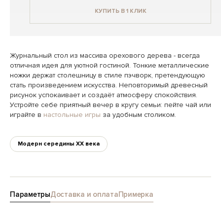
КУПИТЬ В 1 КЛИК
Журнальный стол из массива орехового дерева - всегда
отличная идея для уютной гостиной. Тонкие металлические
ножки держат столешницу в стиле пэчворк, претендующую
стать произведением искусства. Неповторимый древесный
рисунок успокаивает и создаёт атмосферу спокойствия.
Устройте себе приятный вечер в кругу семьи: пейте чай или
играйте в
настольные игры
за удобным столиком.
Модерн середины XX века
Параметры
Доставка и оплата
Примерка