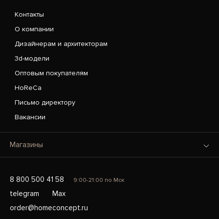
Контакты
О компании
Дизайнерам и архитекторам
3d-модели
Оптовым покупателям
HoReCa
Письмо директору
Вакансии
Магазины
8 800 500 41 58
9:00-21:00 по Мск
telegram
Max
order@homeconcept.ru