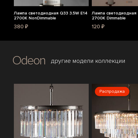
Лампа светодиодная Q33 3.5W E14
Лампа светодиодная 
2700K NonDimmable
2700K Dimmable
380 ₽
120 ₽
Odeon
другие модели коллекции
Распродажа