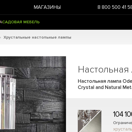
МАГАЗИНЫ
8 800 500 41 5
А
САДОВАЯ МЕБЕЛЬ
Хрустальные настольные лампы
Настольная
Настольная лампа Odeo
Crystal and Natural Met
104 10
Ограниче
хрусталь