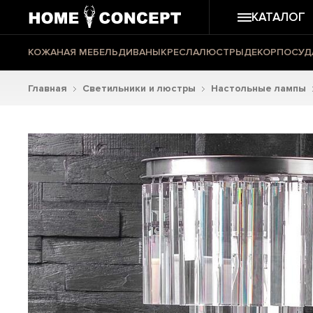
КАТАЛОГ
КОЖАНАЯ МЕБЕЛЬ
ДИВАНЫ
КРЕСЛА
ЛЮСТРЫ
ДЕКОР
ПОСУД
Главная
Светильники и люстры
Настольные лампы