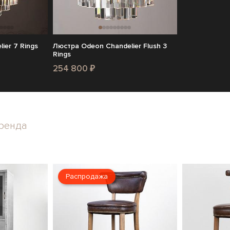
ier 7 Rings
Люстра Odeon Chandelier Flush 3
Rings
254 800 ₽
ренда
Распродажа