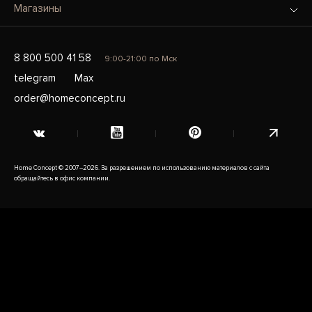
Магазины
8 800 500 41 58
9:00-21:00 по Мск
telegram
Max
order@homeconcept.ru
Home Concept © 2007–2026. За разрешением по использованию материалов с сайта
обращайтесь в офис компании.