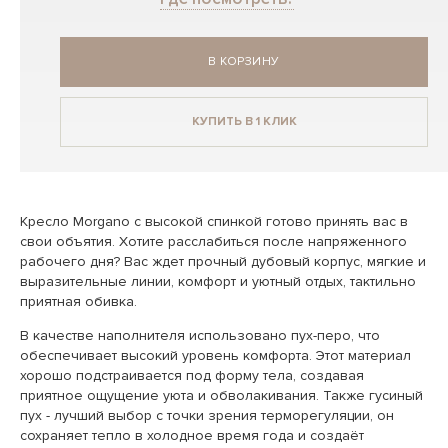
В КОРЗИНУ
КУПИТЬ В 1 КЛИК
Кресло Morgano с высокой спинкой готово принять вас в
свои объятия. Хотите расслабиться после напряженного
рабочего дня? Вас ждет прочный дубовый корпус, мягкие и
выразительные линии, комфорт и уютный отдых, тактильно
приятная обивка.
В качестве наполнителя использовано пух-перо, что
обеспечивает высокий уровень комфорта. Этот материал
хорошо подстраивается под форму тела, создавая
приятное ощущение уюта и обволакивания. Также гусиный
пух - лучший выбор с точки зрения терморегуляции, он
сохраняет тепло в холодное время года и создаёт