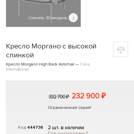
Скачать 3D-модель
Кресло Моргано с высокой
спинкой
Кресло Morgano High Back Armchair
—
Casa
International
232 900 ₽
332 700 ₽
Ограниченная серия!
2 шт. в наличии
Код
444738
Где посмотреть?