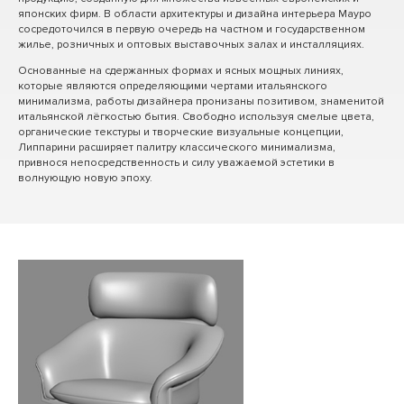
японских фирм. В области архитектуры и дизайна интерьера Мауро
сосредоточился в первую очередь на частном и государственном
жилье, розничных и оптовых выставочных залах и инсталляциях.
Основанные на сдержанных формах и ясных мощных линиях,
которые являются определяющими чертами итальянского
минимализма, работы дизайнера пронизаны позитивом, знаменитой
итальянской лёгкостью бытия. Свободно используя смелые цвета,
органические текстуры и творческие визуальные концепции,
Липпарини расширяет палитру классического минимализма,
привнося непосредственность и силу уважаемой эстетики в
волнующую новую эпоху.