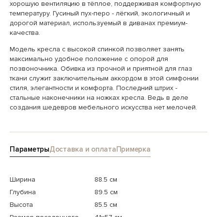
хорошую вентиляцию в тёплое, поддерживая комфортную
температуру. Гусиный пух-перо - лёгкий, экологичный и
дорогой материал, используемый в диванах премиум-
качества.
Модель кресла с высокой спинкой позволяет занять
максимально удобное положение с опорой для
позвоночника. Обивка из прочной и приятной для глаз
ткани служит заключительным аккордом в этой симфонии
стиля, элегантности и комфорта. Последний штрих -
стальные наконечники на ножках кресла. Ведь в деле
создания шедевров мебельного искусства нет мелочей.
Параметры
Доставка и оплата
Примерка
Ширина
88.5 см
Глубина
89.5 см
Высота
85.5 см