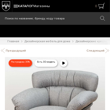
КАТАЛОГ
Магазины
0
Главная
Дизайнерская мебель для дома
Дизайнерские кресла
Предыдущий
Следующий
Распродажа 30%
Есть 3D-модель