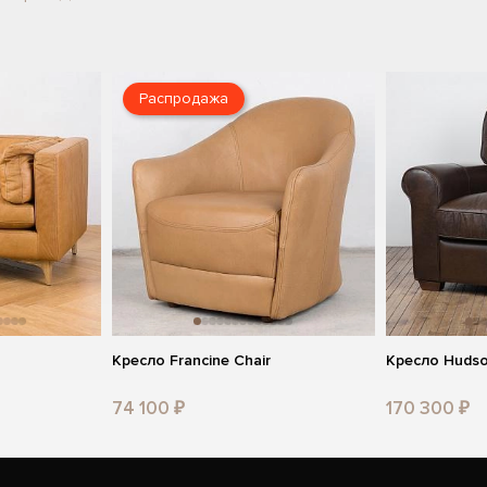
Распродажа
Кресло Francine Chair
Кресло Hudso
74 100 ₽
170 300 ₽