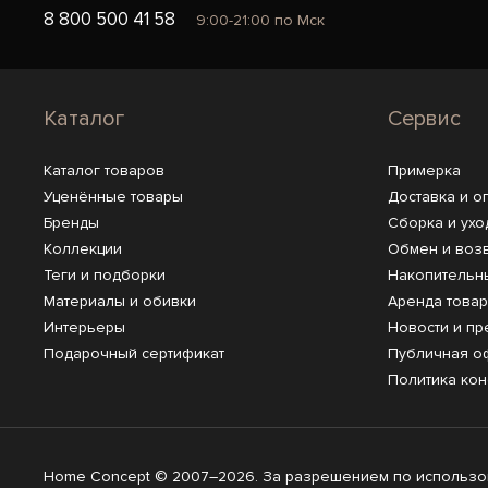
8 800 500 41 58
9:00-21:00 по Мск
Каталог
Сервис
Каталог товаров
Примерка
Уценённые товары
Доставка и о
Бренды
Сборка и ухо
Коллекции
Обмен и воз
Теги и подборки
Накопительн
Материалы и обивки
Аренда това
Интерьеры
Новости и пр
Подарочный сертификат
Публичная о
Политика ко
Home Concept © 2007–2026. За разрешением по использов