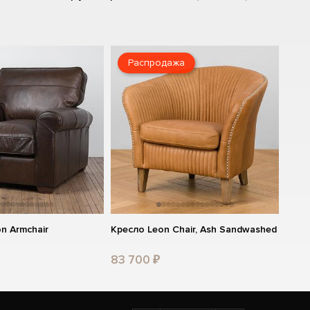
Распродажа
n Armchair
Кресло Leon Chair, Ash Sandwashed
83 700 ₽