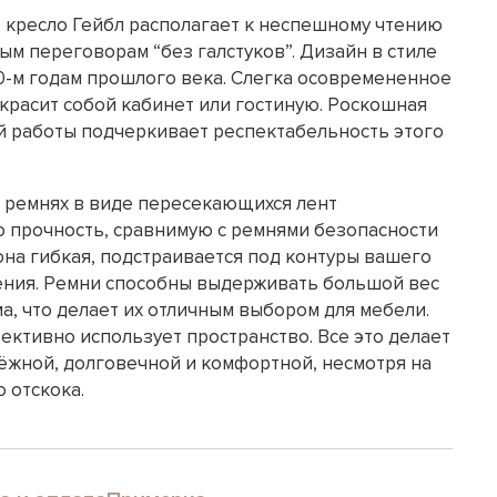
 кресло Гейбл располагает к неспешному чтению
м переговорам “без галстуков”. Дизайн в стиле
70-м годам прошлого века. Слегка осовремененное
украсит собой кабинет или гостиную. Роскошная
й работы подчеркивает респектабельность этого
 ремнях в виде пересекающихся лент
 прочность, сравнимую с ремнями безопасности
она гибкая, подстраивается под контуры вашего
дения. Ремни способны выдерживать большой вес
а, что делает их отличным выбором для мебели.
ективно использует пространство. Все это делает
дёжной, долговечной и комфортной, несмотря на
 отскока.