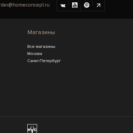
rder@homeconcept.ru
Магазины
Все магазины
Москва
Санкт-Петербург