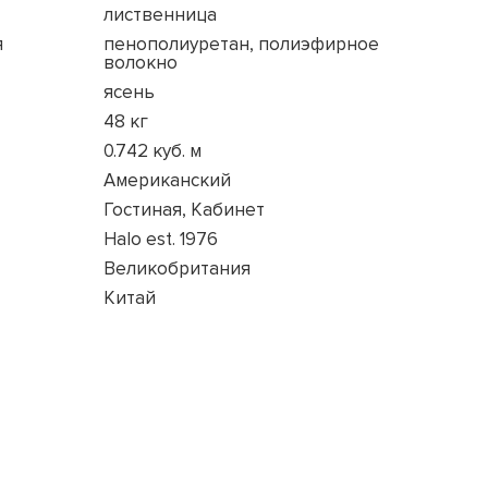
лиственница
я
пенополиуретан, полиэфирное
волокно
ясень
48 кг
0.742 куб. м
Американский
Гостиная, Кабинет
Halo est. 1976
Великобритания
Китай