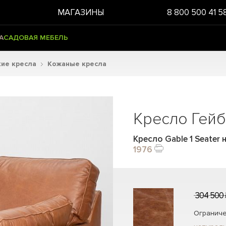
МАГАЗИНЫ
8 800 500 41 5
А
САДОВАЯ МЕБЕЛЬ
ие кресла
Кожаные кресла
Кресло Гей
Кресло Gable 1 Seater 
1976
304 500 
Ограниче