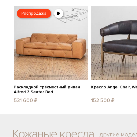
Распродажа
Раскладной трёхместный диван
Кресло Angel Chair, W
Alfred 3 Seater Bed
531 600 ₽
152 500 ₽
Кожаные кресла
другие моде