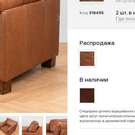
натураль
2 шт. в
Код
318495
Где пос
Распродажа
В наличии
Специфика ручного окрашивания и 
цвета могут незначительно отлича
выполненных в одноименной отдел