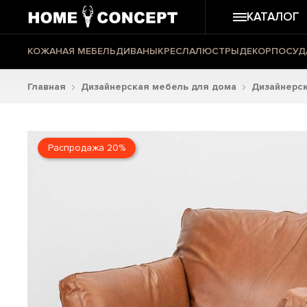
КАТАЛОГ
КОЖАНАЯ МЕБЕЛЬ
ДИВАНЫ
КРЕСЛА
ЛЮСТРЫ
ДЕКОР
ПОСУД
Главная
Дизайнерская мебель для дома
Дизайнерск
Распродажа 20%