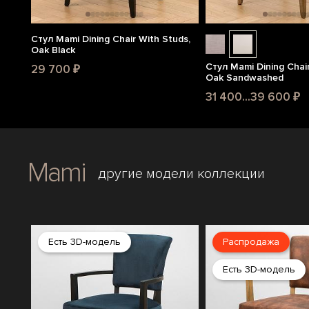
Стул Mami Dining Chair With Studs,
Oak Black
Стул Mami Dining Chair
29 700 ₽
Oak Sandwashed
31 400...39 600 ₽
Mami
другие модели коллекции
Есть 3D-модель
Распродажа
Есть 3D-модель