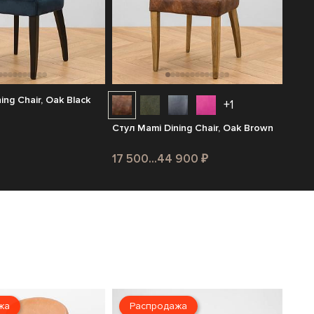
ing Chair, Oak Black
+1
Стул Mami Dining Chair, Oak Brown
17 500...44 900 ₽
жа
Распродажа