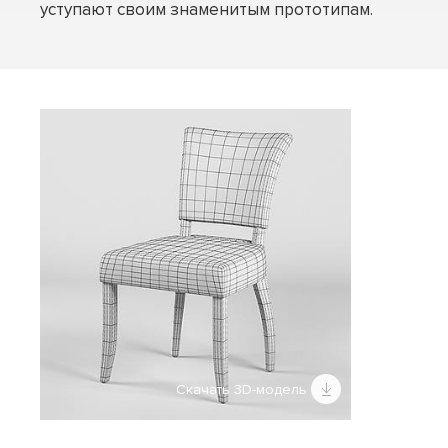
уступают своим знаменитым прототипам.
Скачать 3D-модель