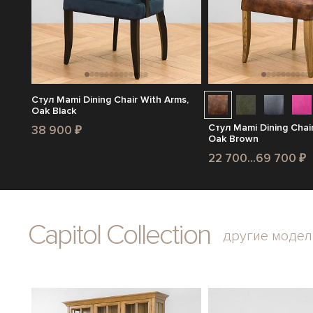
Стул Mami Dining Chair With Arms,
Oak Black
Стул Mami Dining Chair
38 900 ₽
Oak Brown
22 700...69 700 ₽
Capitol Collection
другие модел