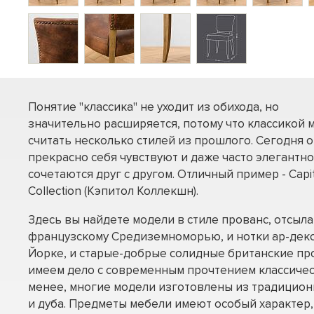
Понятие "классика" не уходит из обихода, но
значительно расширяется, потому что классикой 
считать несколько стилей из прошлого. Сегодня о
прекрасно себя чувствуют и даже часто элегантно
сочетаются друг с другом. Отличный пример - Capi
Collection (Кэпитол Коллекшн).
Здесь вы найдете модели в стиле прованс, отсы
французскому Средиземноморью, и нотки ар-деко
Йорке, и старые-добрые солидные британские про
имеем дело с современным прочтением классичес
менее, многие модели изготовлены из традицион
и дуба. Предметы мебели имеют особый характер,