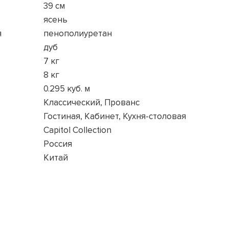
39 см
ясень
я
пенополиуретан
дуб
7 кг
8 кг
0.295 куб. м
Классический, Прованс
Гостиная, Кабинет, Кухня-столовая
Capitol Collection
Россия
Китай