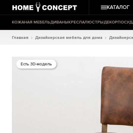
КАТАЛОГ
КОЖАНАЯ МЕБЕЛЬ
ДИВАНЫ
КРЕСЛА
ЛЮСТРЫ
ДЕКОР
ПОСУД
Главная
Дизайнерская мебель для дома
Дизайнерск
Есть 3D-модель