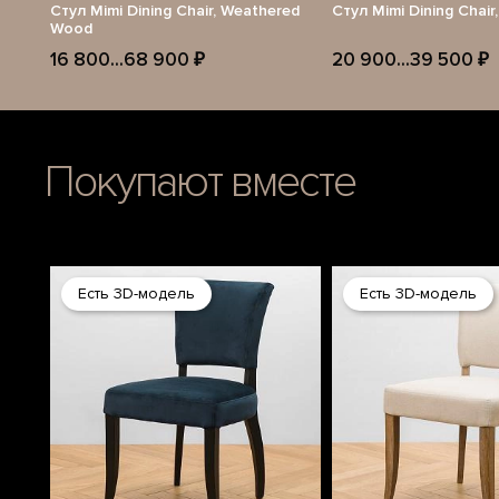
Стул Mimi Dining Chair, Weathered
Стул Mimi Dining Chair
Wood
16 800...68 900 ₽
20 900...39 500 ₽
Покупают вместе
Есть 3D-модель
Есть 3D-модель