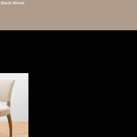
, Black Wood