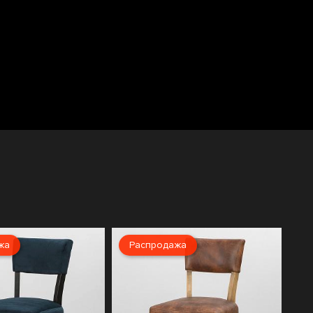
жа
Распродажа