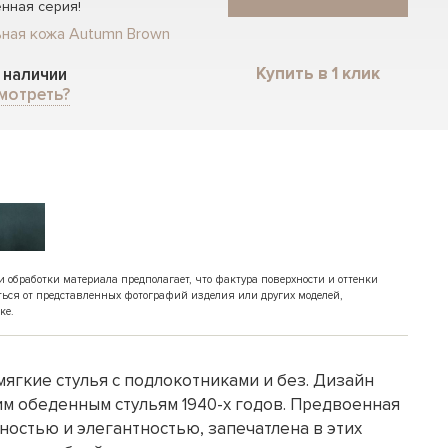
нная серия!
ьная кожа Autumn Brown
Купить в 1 клик
в наличии
мотреть?
обработки материала предполагает, что фактура поверхности и оттенки
ться от представленных фотографий изделия или других моделей,
ке.
мягкие стулья с подлокотниками и без. Дизайн
им обеденным стульям 1940-х годов. Предвоенная
ьностью и элегантностью, запечатлена в этих