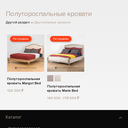
Полутороспальные кровати
Другой раздел —
Двуспальные кровати
Распродажа
Распродажа
Полутороспальная
кровать Margot Bed
Полутороспальная
120 300 ₽
кровать Marie Bed
143 000...178 500 ₽
Каталог