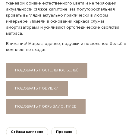
тканевой обивке естественного цвета и не теряющей
актуальности стяжке капитоне, эта полутороспальная
кровать выглядит актуально практически в любом
интерьере. Ламели в основании каркаса служат
амортизаторами и усиливают ортопедические свойства
матраса.
Внимание! Матрас, одеяло, подушки и постельное бельё в
комплект не входят.
ПОДОБРАТЬ ПОСТЕЛЬНОЕ БЕЛЬЁ
ПОДОБРАТЬ ПОДУШКИ
ПОДОБРАТЬ ПОКРЫВАЛО, ПЛЕД
Стёжка капитоне
Прованс