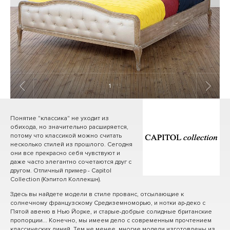
1
/ 13
Понятие "классика" не уходит из
обихода, но значительно расширяется,
потому что классикой можно считать
несколько стилей из прошлого. Сегодня
они все прекрасно себя чувствуют и
даже часто элегантно сочетаются друг с
другом. Отличный пример - Capitol
Collection (Кэпитол Коллекшн).
Здесь вы найдете модели в стиле прованс, отсылающие к
солнечному французскому Средиземноморью, и нотки ар-деко с
Пятой авеню в Нью Йорке, и старые-добрые солидные британские
пропорции... Конечно, мы имеем дело с современным прочтением
классических линий. Тем не менее, многие модели изготовлены из