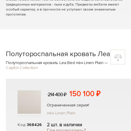
традиционных материалов - льна и дуба. Предметы мебели имеют
особый характер, а в прочности не уступают своим знаменитым
прототипам.
Полутороспальная кровать Леа
Полутороспальная кровать Lea Bed лён Linen Plain
—
Capitol Collection
150 100 ₽
214 400 ₽
Ограниченная серия!
лён Linen Plain
2 шт. в наличии
Код
368426
Где посмотреть?