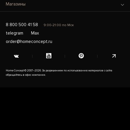
Магазины
8 800 500 41 58
9:00-21:00 по Мск
telegram
Max
order@homeconcept.ru
Home Concept © 2007–2026. За разрешением по использованию материалов с сайта
обращайтесь в офис компании.