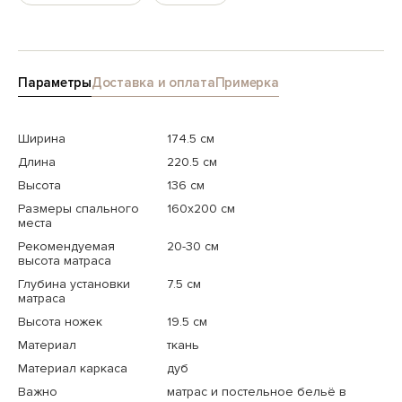
Параметры
Доставка и оплата
Примерка
Ширина
174.5 см
Длина
220.5 см
Высота
136 см
Размеры спального
160x200 см
места
Рекомендуемая
20-30 см
высота матраса
Глубина установки
7.5 см
матраса
Высота ножек
19.5 см
Материал
ткань
Материал каркаса
дуб
Важно
матрас и постельное бельё в