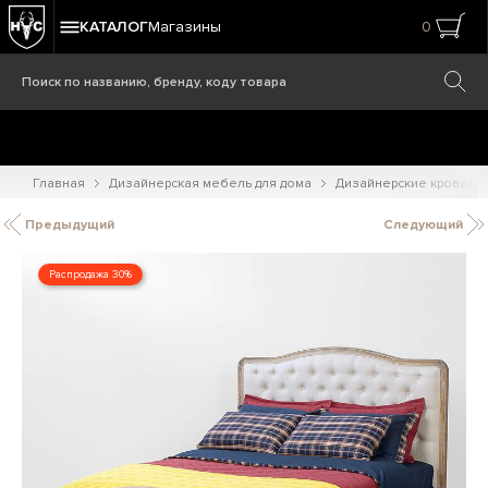
КАТАЛОГ
Магазины
0
Главная
Дизайнерская мебель для дома
Дизайнерские кровати
Предыдущий
Следующий
Распродажа 30%