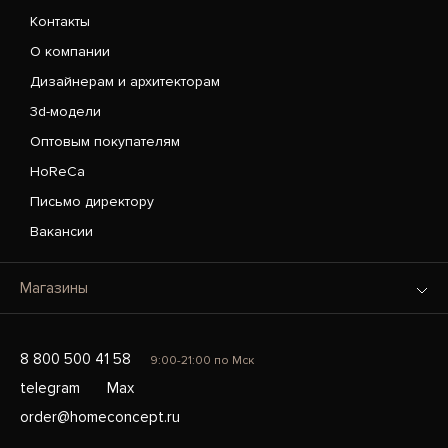
Контакты
О компании
Дизайнерам и архитекторам
3d-модели
Оптовым покупателям
HoReCa
Письмо директору
Вакансии
Магазины
8 800 500 41 58
9:00-21:00 по Мск
telegram
Max
order@homeconcept.ru