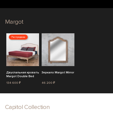
Margot
Распродажа
Двуспальная кровать
Зеркало Margot Mirror
Margot Double Bed
134 600 ₽
46 200 ₽
Capitol Collection