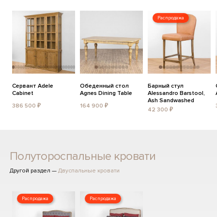
Распродажа
Сервант Adele
Обеденный стол
Барный стул
Cabinet
Agnes Dining Table
Alessandro Barstool,
Ash Sandwashed
386 500 ₽
164 900 ₽
42 300 ₽
Полутороспальные кровати
Другой раздел —
Двуспальные кровати
Распродажа
Распродажа