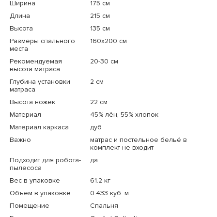
Ширина
175 см
Длина
215 см
Высота
135 см
Размеры спального
160x200 см
места
Рекомендуемая
20-30 см
высота матраса
Глубина установки
2 см
матраса
Высота ножек
22 см
Материал
45% лён, 55% хлопок
Материал каркаса
дуб
Важно
матрас и постельное бельё в
комплект не входит
Подходит для робота-
да
пылесоса
Вес в упаковке
61.2 кг
Объем в упаковке
0.433 куб. м
Помещение
Спальня