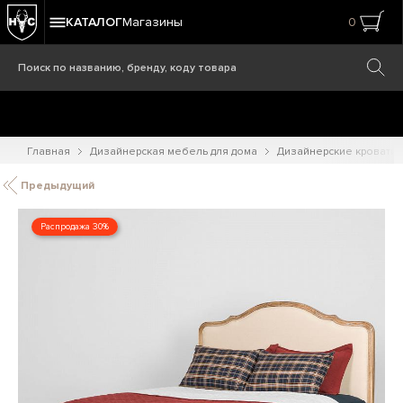
КАТАЛОГ
Магазины
0
Главная
Дизайнерская мебель для дома
Дизайнерские кровати
Предыдущий
Распродажа 30%