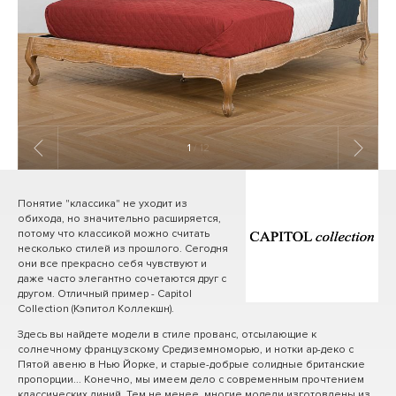
1
/ 12
Понятие "классика" не уходит из
обихода, но значительно расширяется,
потому что классикой можно считать
несколько стилей из прошлого. Сегодня
они все прекрасно себя чувствуют и
даже часто элегантно сочетаются друг с
другом. Отличный пример - Capitol
Collection (Кэпитол Коллекшн).
Здесь вы найдете модели в стиле прованс, отсылающие к
солнечному французскому Средиземноморью, и нотки ар-деко с
Пятой авеню в Нью Йорке, и старые-добрые солидные британские
пропорции... Конечно, мы имеем дело с современным прочтением
классических линий. Тем не менее, многие модели изготовлены из