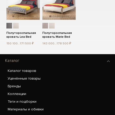
Полутороспальная
Полутороспальная
кровать Lea Bed
кровать Marie Bed
150 100...171 500 ₽
143 000...178 500 ₽
Каталог
Каталог товаров
Уценённые товары
Бренды
Коллекции
Теги и подборки
Материалы и обивки