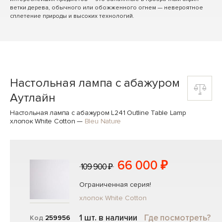
ветки дерева, обычного или обожженного огнем — невероятное
сплетение природы и высоких технологий.
Настольная лампа с абажуром
Аутлайн
Настольная лампа с абажуром L241 Outline Table Lamp
хлопок White Cotton
—
Bleu Nature
66 000 ₽
109 900 ₽
Ограниченная серия!
хлопок White Cotton
1 шт. в наличии
Где посмотреть?
Код
259956