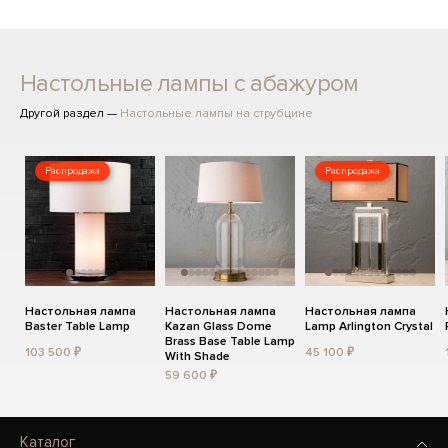
Настольные лампы с абажуром
Другой раздел —
Настольные лампы на струбцине
Распродажа
Распродажа
Настольная лампа
Настольная лампа
Настольная лампа
Baster Table Lamp
Kazan Glass Dome
Lamp Arlington Crystal
Brass Base Table Lamp
103 500 ₽
45 100 ₽
With Shade
59 600 ₽
Каталог