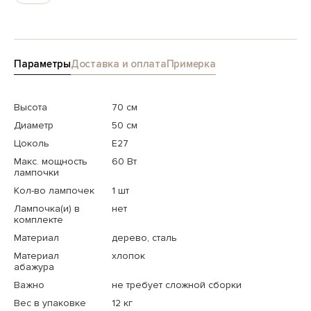
Параметры
Доставка и оплата
Примерка
Высота
70 см
Диаметр
50 см
Цоколь
E27
Макс. мощность
60 Вт
лампочки
Кол-во лампочек
1 шт
Лампочка(и) в
нет
комплекте
Материал
дерево, сталь
Материал
хлопок
абажура
Важно
не требует сложной сборки
Вес в упаковке
12 кг