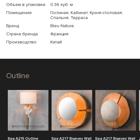
Объем в упаковке
0.36 куб. м
Помещение
Гостиная, Кабинет, Кухня-столовая,
Спальня, Терраса
Бренд
Bleu Nature
Страна бренда
Франция
Производство
Китай
Outline
Бра A215 Outline
Бра A217 Bigeyes Wall
Бра A217 Bigeyes Wall