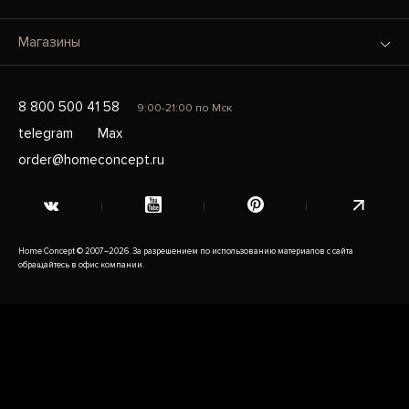
Магазины
8 800 500 41 58
9:00-21:00 по Мск
telegram
Max
order@homeconcept.ru
Home Concept © 2007–2026. За разрешением по использованию материалов с сайта
обращайтесь в офис компании.