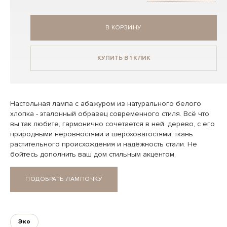
В КОРЗИНУ
КУПИТЬ В 1 КЛИК
Настольная лампа с абажуром из натурального белого
хлопка - эталонный образец современного стиля. Всё что
вы так любите, гармонично сочетается в ней: дерево, с его
природными неровностями и шероховатостями, ткань
растительного происхождения и надёжность стали. Не
бойтесь дополнить ваш дом стильным акцентом.
ПОДОБРАТЬ ЛАМПОЧКУ
Эко