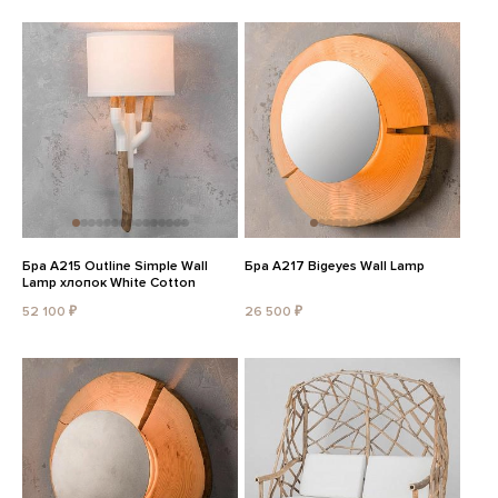
Бра A215 Outline Simple Wall
Бра A217 Bigeyes Wall Lamp
Lamp хлопок White Cotton
52 100 ₽
26 500 ₽