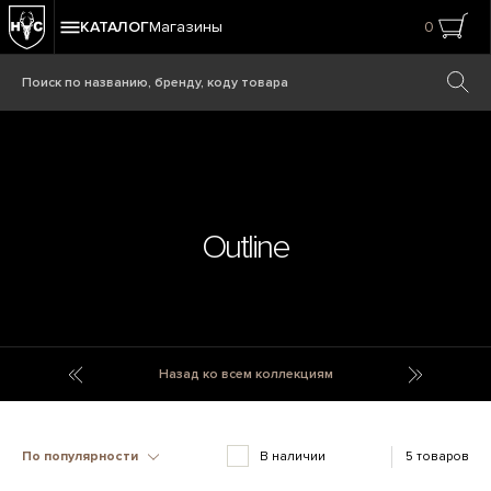
КАТАЛОГ
Магазины
0
Outline
Ouessant
Ovchinni
Назад ко всем коллекциям
По популярности
В наличии
5 товаров