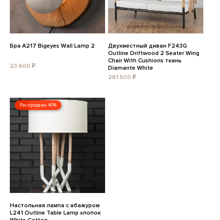
Бра A217 Bigeyes Wall Lamp 2
Двухместный диван F243G
Outline Driftwood 2 Seater Wing
Chair With Cushions ткань
23 600 ₽
Diamante White
281 500 ₽
Распродажа 40%
Настольная лампа с абажуром
L241 Outline Table Lamp хлопок