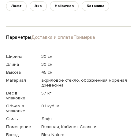
Лофт
Эко
Halloween
Ботаника
Параметры
Доставка и оплата
Примерка
Ширина
30 см
Длина
30 см
Высота
45 см
Материал
акриловое стекло, обожжённая морёная
древесина
Вес в
57 кг
упаковке
Объем в
0.1 куб. м
упаковке
Стиль
Лофт
Помещение
Гостиная, Кабинет, Спальня
Бренд
Bleu Nature