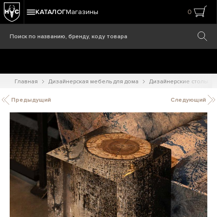
КАТАЛОГ
Магазины
0
Главная
Дизайнерская мебель для дома
Дизайнерские столы
Предыдущий
Следующий