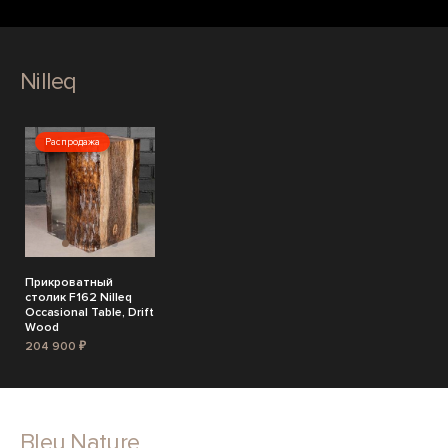
Nilleq
Распродажа
Прикроватный
столик F162 Nilleq
Occasional Table, Drift
Wood
204 900 ₽
Bleu Nature