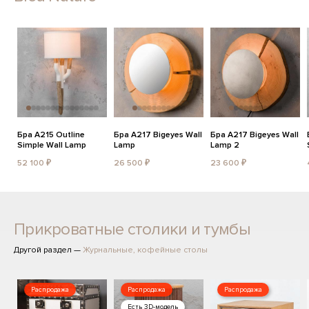
Бра A215 Outline
Бра A217 Bigeyes Wall
Бра A217 Bigeyes Wall
Simple Wall Lamp
Lamp
Lamp 2
52 100 ₽
26 500 ₽
23 600 ₽
Прикроватные столики и тумбы
Другой раздел —
Журнальные, кофейные столы
Распродажа
Распродажа
Распродажа
Есть 3D-модель