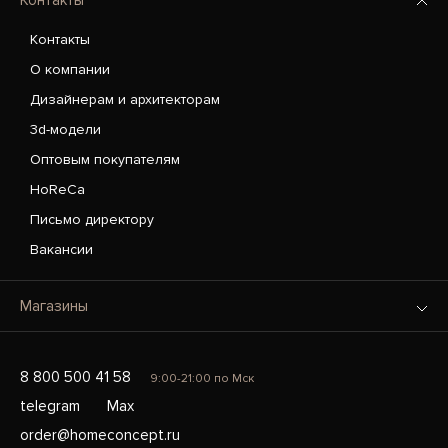
Контакты
Контакты
О компании
Дизайнерам и архитекторам
3d-модели
Оптовым покупателям
HoReCa
Письмо директору
Вакансии
Магазины
8 800 500 41 58
9:00-21:00 по Мск
telegram
Max
order@homeconcept.ru