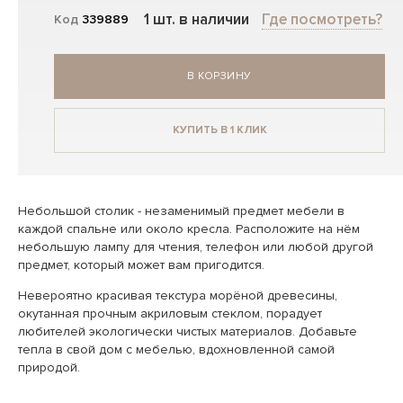
1 шт. в наличии
Где посмотреть?
Код
339889
В КОРЗИНУ
КУПИТЬ В 1 КЛИК
Небольшой столик - незаменимый предмет мебели в
каждой спальне или около кресла. Расположите на нём
небольшую лампу для чтения, телефон или любой другой
предмет, который может вам пригодится.
Невероятно красивая текстура морёной древесины,
окутанная прочным акриловым стеклом, порадует
любителей экологически чистых материалов. Добавьте
тепла в свой дом с мебелью, вдохновленной самой
природой.