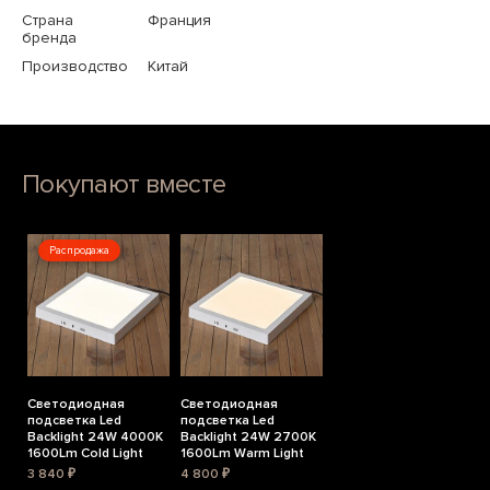
Страна
Франция
бренда
Производство
Китай
Покупают вместе
Распродажа
Светодиодная
Светодиодная
подсветка Led
подсветка Led
Backlight 24W 4000K
Backlight 24W 2700K
1600Lm Cold Light
1600Lm Warm Light
3 840 ₽
4 800 ₽