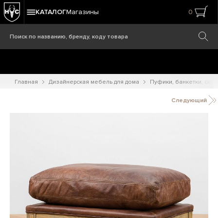
КАТАЛОГ
Магазины
0
Главная
Дизайнерская мебель для дома
Пуфики, банкетки, ска
Следующий