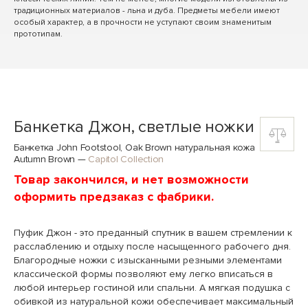
традиционных материалов - льна и дуба. Предметы мебели имеют
особый характер, а в прочности не уступают своим знаменитым
прототипам.
Банкетка Джон, светлые ножки
Банкетка John Footstool, Oak Brown натуральная кожа
Autumn Brown
—
Capitol Collection
Товар закончился, и нет возможности
оформить предзаказ с фабрики.
Пуфик Джон - это преданный спутник в вашем стремлении к
расслаблению и отдыху после насыщенного рабочего дня.
Благородные ножки с изысканными резными элементами
классической формы позволяют ему легко вписаться в
любой интерьер гостиной или спальни. А мягкая подушка с
обивкой из натуральной кожи обеспечивает максимальный