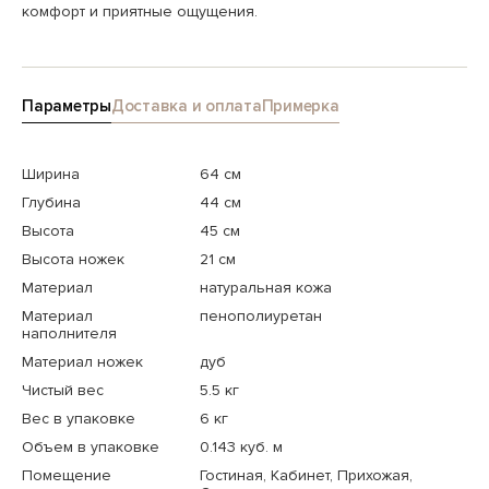
комфорт и приятные ощущения.
Параметры
Доставка и оплата
Примерка
Ширина
64 см
Глубина
44 см
Высота
45 см
Высота ножек
21 см
Материал
натуральная кожа
Материал
пенополиуретан
наполнителя
Материал ножек
дуб
Чистый вес
5.5 кг
Вес в упаковке
6 кг
Объем в упаковке
0.143 куб. м
Помещение
Гостиная, Кабинет, Прихожая,