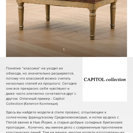
1
/ 0
Понятие "классика" не уходит из
обихода, но значительно расширяется,
потому что классикой можно считать
несколько стилей из прошлого. Сегодня
они все прекрасно себя чувствуют и
даже часто элегантно сочетаются друг с
другом. Отличный пример - Capitol
Collection (Кэпитол Коллекшн).
Здесь вы найдете модели в стиле прованс, отсылающие к
солнечному французскому Средиземноморью, и нотки ар-деко с
Пятой авеню в Нью Йорке, и старые-добрые солидные британские
пропорции... Конечно, мы имеем дело с современным прочтением
классических линий. Тем не менее, многие модели изготовлены из