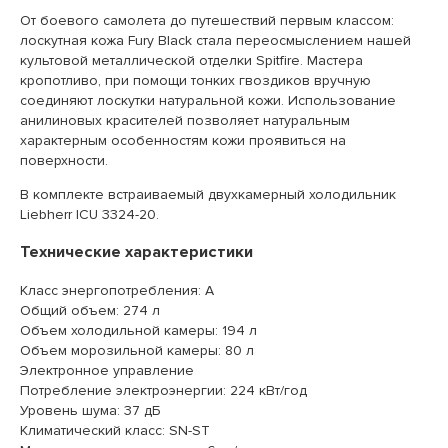
От боевого самолета до путешествий первым классом:
лоскутная кожа Fury Black стала переосмыслением нашей
культовой металлической отделки Spitfire. Мастера
кропотливо, при помощи тонких гвоздиков вручную
соединяют лоскутки натуральной кожи. Использование
анилиновых красителей позволяет натуральным
характерным особенностям кожи проявиться на
поверхности.
В комплекте встраиваемый двухкамерный холодильник
Liebherr ICU 3324-20.
Технические характеристики
Класс энергопотребления: А
Общий объем: 274 л
Объем холодильной камеры: 194 л
Объем морозильной камеры: 80 л
Электронное управление
Потребление электроэнергии: 224 кВт/год
Уровень шума: 37 дБ
Климатический класс: SN-ST