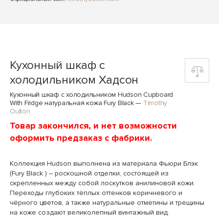
Кухонный шкаф с
холодильником Хадсон
Кухонный шкаф с холодильником Hudson Cupboard
With Fridge натуральная кожа Fury Black
—
Timothy
Oulton
Товар закончился, и нет возможности
оформить предзаказ с фабрики.
Коллекция Hudson выполнена из материала Фьюри Блэк
(Fury Black ) – роскошной отделки, состоящей из
скрепленных между собой лоскутков анилиновой кожи.
Переходы глубоких тёплых оттенков коричневого и
чёрного цветов, а также натуральные отметины и трещины
на коже создают великолепный винтажный вид.