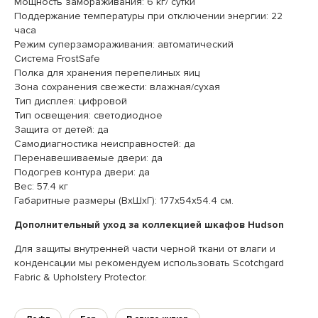
Мощность замораживания: 6 кг/ сутки
Поддержание температуры при отключении энергии: 22
часа
Режим суперзамораживания: автоматический
Система FrostSafe
Полка для хранения перепелиных яиц
Зона сохранения свежести: влажная/сухая
Тип дисплея: цифровой
Тип освещения: светодиодное
Защита от детей: да
Самодиагностика неисправностей: да
Перенавешиваемые двери: да
Подогрев контура двери: да
Вес: 57.4 кг
Габаритные размеры (ВxШxГ): 177x54x54.4 см.
Дополнительный уход за коллекцией шкафов Hudson
Для защиты внутренней части черной ткани от влаги и
конденсации мы рекомендуем использовать Scotchgard
Fabric & Upholstery Protector.