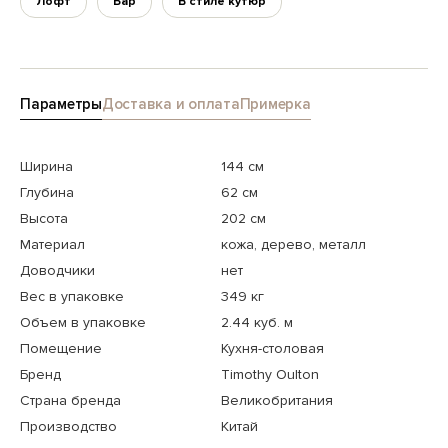
Лофт
Бар
В стиле кутюр
Параметры
Доставка и оплата
Примерка
Ширина
144 см
Глубина
62 см
Высота
202 см
Материал
кожа, дерево, металл
Доводчики
нет
Вес в упаковке
349 кг
Объем в упаковке
2.44 куб. м
Помещение
Кухня-столовая
Бренд
Timothy Oulton
Страна бренда
Великобритания
Производство
Китай