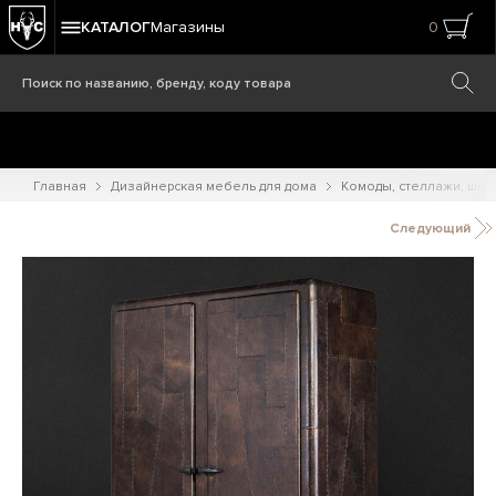
КАТАЛОГ
Магазины
0
Главная
Дизайнерская мебель для дома
Комоды, стеллажи, шк
Следующий