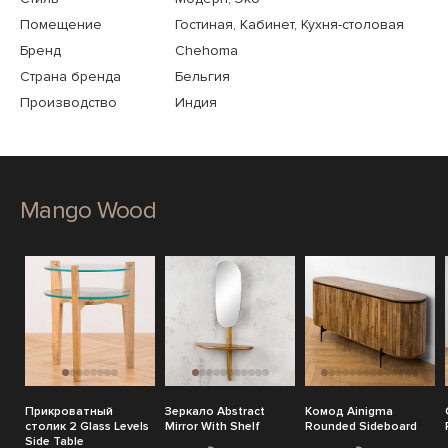
Помещение
Гостиная, Кабинет, Кухня-столовая
Бренд
Chehoma
Страна бренда
Бельгия
Производство
Индия
Mango Wood
Прикроватный
Зеркало Abstract
Комод Ainigma
столик 2 Glass Levels
Mirror With Shelf
Rounded Sideboard
Side Table