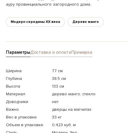
ауру провинциального загородного дома.
Модерн середины XX века
Дерево манго
Параметры
Доставка и оплата
Примерка
Ширина
77 см
Глубина
38.5 см
Высота
133 см
Материал
дерево манго, стекло
Доводчики
нет
Важно
дверцы на магнитах
Вес в упаковке
33 кг
Объем в упаковке
0.423 куб. м
Стиль
Модерн, Эко