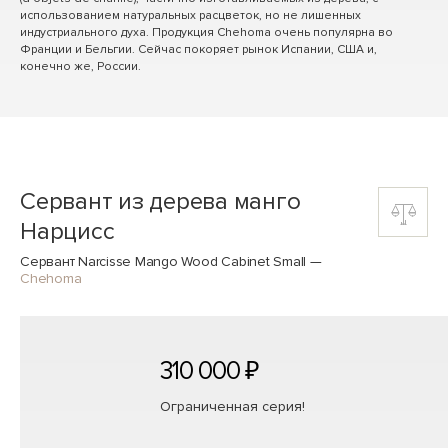
использованием натуральных расцветок, но не лишенных
индустриального духа. Продукция Chehoma очень популярна во
Франции и Бельгии. Сейчас покоряет рынок Испании, США и,
конечно же, России.
Сервант из дерева манго
Нарцисс
Сервант Narcisse Mango Wood Cabinet Small
—
Chehoma
310 000 ₽
Ограниченная серия!