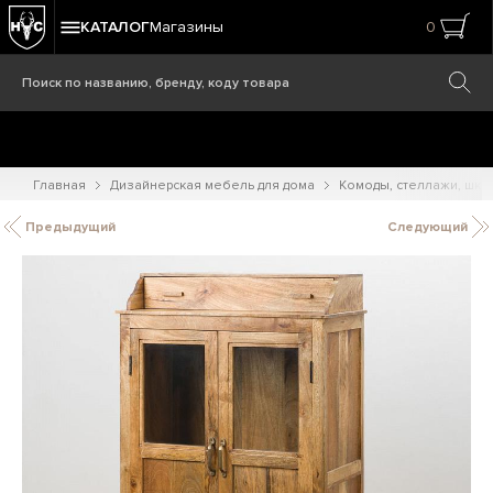
КАТАЛОГ
Магазины
0
Главная
Дизайнерская мебель для дома
Комоды, стеллажи, шк
Предыдущий
Следующий