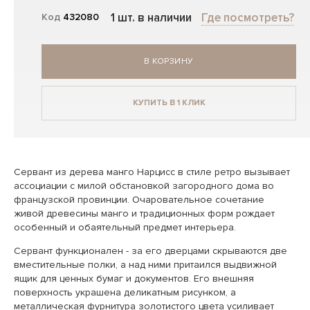
1 шт. в наличии
Где посмотреть?
Код
432080
В КОРЗИНУ
КУПИТЬ В 1 КЛИК
Сервант из дерева манго Нарцисс в стиле ретро вызывает
ассоциации с милой обстановкой загородного дома во
французской провинции. Очаровательное сочетание
живой древесины манго и традиционных форм рождает
особенный и обаятельный предмет интерьера.
Сервант функционален - за его дверцами скрываются две
вместительные полки, а над ними притаился выдвижной
ящик для ценных бумаг и документов. Его внешняя
поверхность украшена деликатным рисунком, а
металлическая фурнитура золотистого цвета усиливает