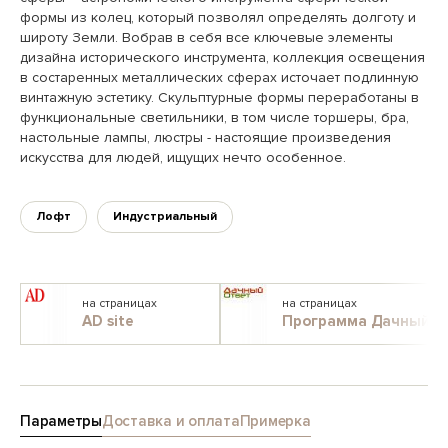
формы из колец, который позволял определять долготу и
широту Земли. Вобрав в себя все ключевые элементы
дизайна исторического инструмента, коллекция освещения
в состаренных металлических сферах источает подлинную
винтажную эстетику. Скульптурные формы переработаны в
функциональные светильники, в том числе торшеры, бра,
настольные лампы, люстры - настоящие произведения
искусства для людей, ищущих нечто особенное.
Лофт
Индустриальный
на страницах
на страницах
AD site
Программа Дачный о
Параметры
Доставка и оплата
Примерка