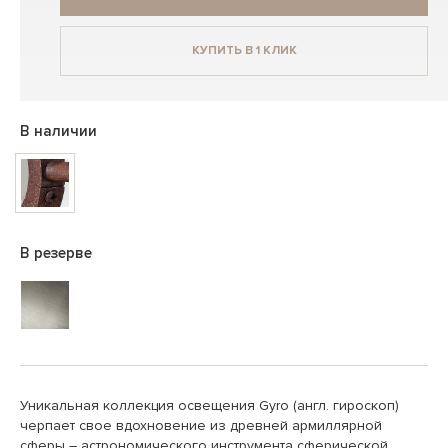
КУПИТЬ В 1 КЛИК
В наличии
В резерве
Уникальная коллекция освещения Gyro (англ. гироскоп)
черпает свое вдохновение из древней армиллярной
сферы – астрономического инструмента сферической