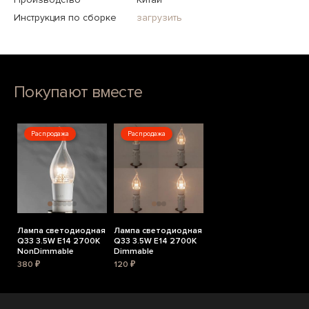
Инструкция по сборке
загрузить
Покупают вместе
Распродажа
Распродажа
Лампа светодиодная
Лампа светодиодная
Q33 3.5W E14 2700K
Q33 3.5W E14 2700K
NonDimmable
Dimmable
380 ₽
120 ₽