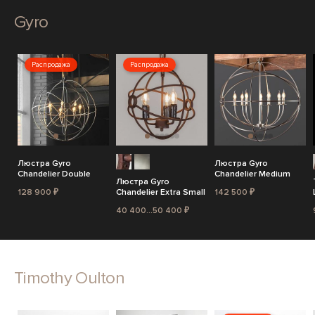
Gyro
Распродажа
Распродажа
Люстра Gyro
Люстра Gyro
Chandelier Double
Chandelier Medium
Люстра Gyro
128 900 ₽
Chandelier Extra Small
142 500 ₽
40 400...50 400 ₽
Timothy Oulton