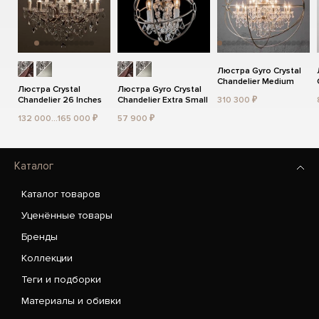
Люстра Gyro Crystal
Chandelier Medium
Люстра Crystal
Люстра Gyro Crystal
Chandelier 26 Inches
Chandelier Extra Small
310 300 ₽
132 000...165 000 ₽
57 900 ₽
Каталог
Каталог товаров
Уценённые товары
Бренды
Коллекции
Теги и подборки
Материалы и обивки