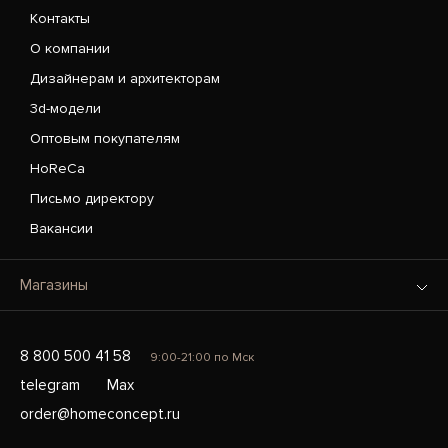
Контакты
О компании
Дизайнерам и архитекторам
3d-модели
Оптовым покупателям
HoReCa
Письмо директору
Вакансии
Магазины
8 800 500 41 58
9:00-21:00 по Мск
telegram
Max
order@homeconcept.ru