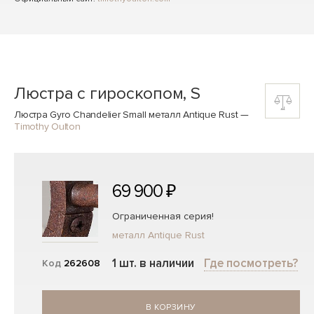
Люстра с гироскопом, S
Люстра Gyro Chandelier Small металл Antique Rust
—
Timothy Oulton
69 900 ₽
Ограниченная серия!
металл Antique Rust
1 шт. в наличии
Где посмотреть?
Код
262608
В КОРЗИНУ