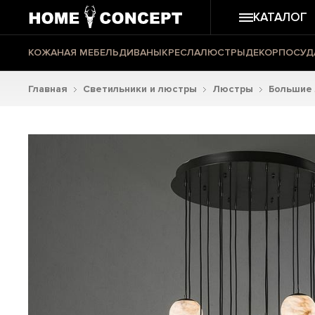
КАТАЛОГ
КОЖАНАЯ МЕБЕЛЬ
ДИВАНЫ
КРЕСЛА
ЛЮСТРЫ
ДЕКОР
ПОСУД
Главная
Светильники и люстры
Люстры
Большие