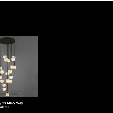
 19 Milky Way
all OZ