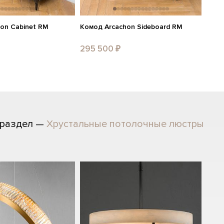
on Cabinet RM
Комод Arcachon Sideboard RM
295 500 ₽
 раздел —
Хрустальные потолочные люстры