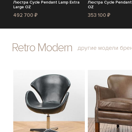
Люстра Cycle Pendant Lamp Extra
Люстра Cycle Pendant
Large OZ
OZ
492 700 ₽
353 100 ₽
Retro Modern
другие модели бре