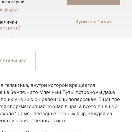
нная серия!
Alabaster
Купить в 1 клик
 наличии
мотреть?
ветильника
я галактика, внутри которой вращается
аша Земля, - это Млечный Путь. Астрономы даже
 по их мнению он равен 16 килопарсекам. В центре
ся сверхмассивная чёрная дыра, а всего в нашей
около 100 млн звёздных чёрных дыр, каждая из
ействие таинственные силы.