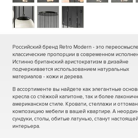
Российский бренд Retro Modern - это переосмысл
классические пропорции в современном исполнен
Истинно британский аристократизм в дизайне
подчеркивается использованием натуральных
материалов - кожи и дерева.
В ассортименте вы найдете как элегантные осно
кресла со стёжкой капитоне, так и более лаконич
американском стиле. Кровати, стеллажи и оттома
композицию мебели в вашей квартире. А неорди
сундуки, столы, обитые латунью, станут настоящ
интерьера.