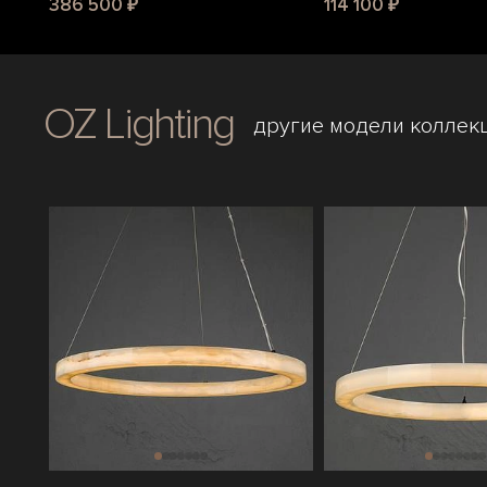
386 500 ₽
114 100 ₽
OZ Lighting
другие модели коллек