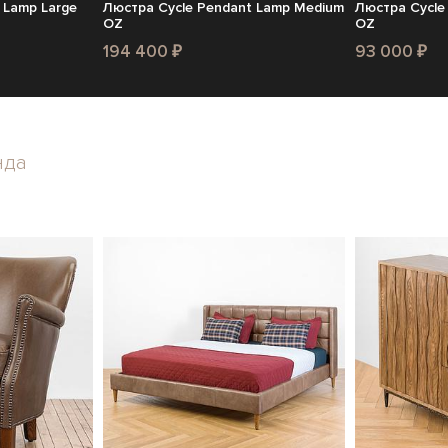
 Lamp Large
Люстра Cycle Pendant Lamp Medium
Люстра Cycle
OZ
OZ
194 400 ₽
93 000 ₽
нда