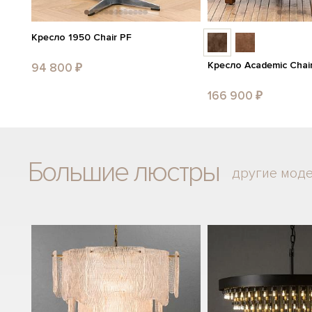
Кресло 1950 Chair PF
Кресло Academic Chai
94 800 ₽
166 900 ₽
Большие люстры
другие мод