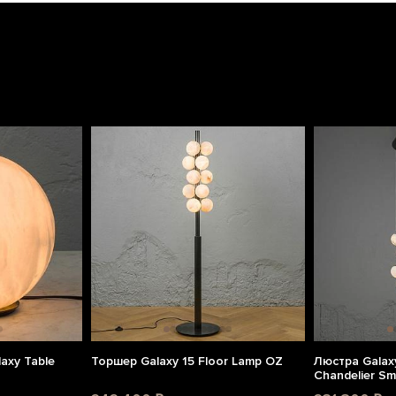
axy Table
Торшер Galaxy 15 Floor Lamp OZ
Люстра Galaxy
Chandelier Sm