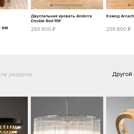
Двуспальная кровать Andorra
Комод Arcach
Double Bed RM
r RM
293 900 ₽
239 800 ₽
Другой
ели раздела