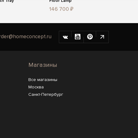
th Tray
Floor Lamp
146 700 ₽
rder@homeconcept.ru
Магазины
Все магазины
Москва
Санкт-Петербург