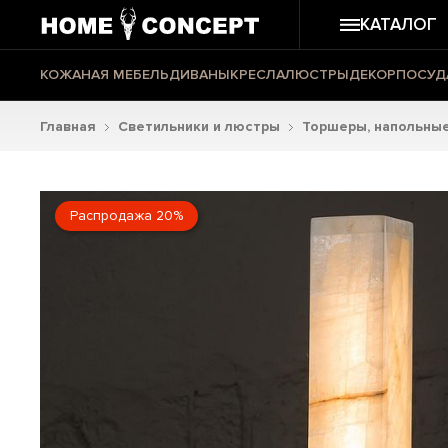
КАТАЛОГ
КОЖАНАЯ МЕБЕЛЬ
ДИВАНЫ
КРЕСЛА
ЛЮСТРЫ
ДЕКОР
ПОСУД
Главная
Светильники и люстры
Торшеры, напольные
Распродажа 20%