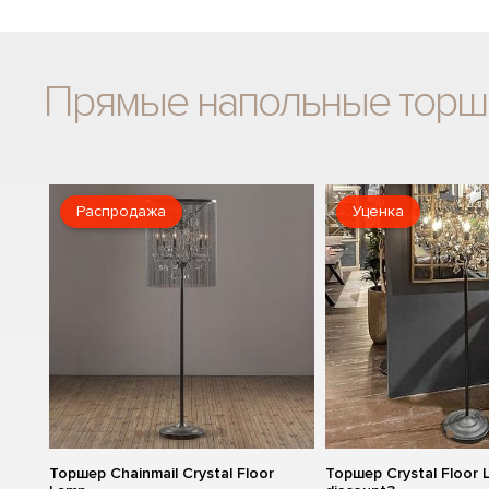
Прямые напольные тор
Распродажа
Уценка
Торшер Chainmail Crystal Floor
Торшер Crystal Floor 