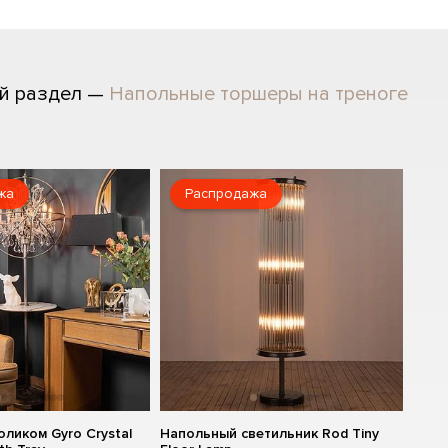
й раздел —
Напольные торшеры на треноге
жа
Распродажа
оликом Gyro Crystal
Напольный светильник Rod Tiny