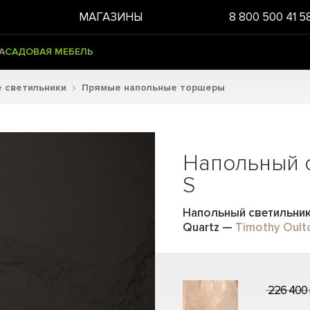
МАГАЗИНЫ
8 800 500 41 5
А
САДОВАЯ МЕБЕЛЬ
 светильники
Прямые напольные торшеры
Напольный 
S
Напольный светильник 
Quartz
—
Timothy Oult
226 400