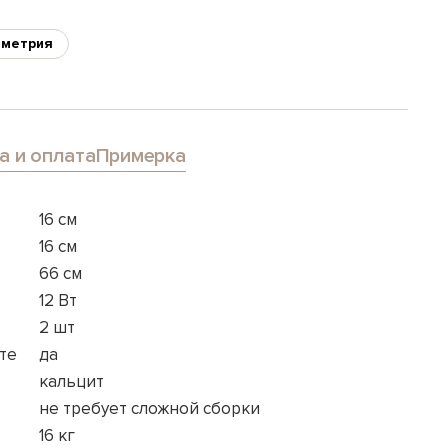
ометрия
а и оплата
Примерка
16 см
16 см
66 см
12 Вт
2 шт
те
да
кальцит
не требует сложной сборки
16 кг