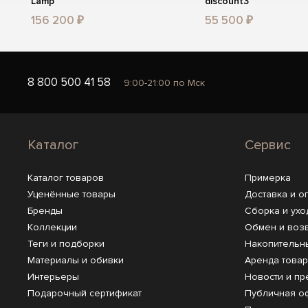
Lamp
discount3
156 200 ₽
55 500 ₽
8 800 500 41 58
9:00-21:00 по Мск
Каталог
Сервис
Каталог товаров
Примерка
Уценённые товары
Доставка и о
Бренды
Сборка и ухо
Коллекции
Обмен и воз
Теги и подборки
Накопительн
Материалы и обивки
Аренда това
Интерьеры
Новости и пр
Подарочный сертификат
Публичная о