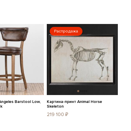
Распродажа
ngeles Barstool Low,
Картина-принт Animal Horse
ak
Skeleton
219 100 ₽