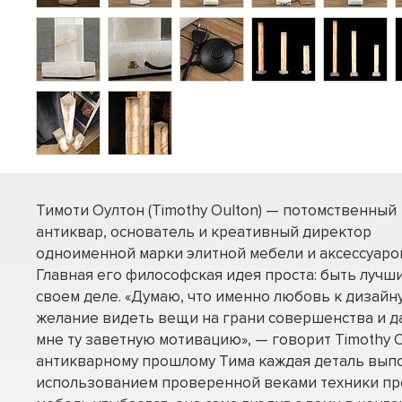
Тимоти Оултон (Timothy Oulton) — потомственный
антиквар, основатель и креативный директор
одноименной марки элитной мебели и аксессуаро
Главная его философская идея проста: быть лучш
своем деле. «Думаю, что именно любовь к дизайну
желание видеть вещи на грани совершенства и д
мне ту заветную мотивацию», — говорит Timothy O
антикварному прошлому Тима каждая деталь вып
использованием проверенной веками техники пр