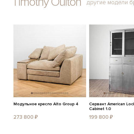
Timothy Oulton
другие модели б
Модульное кресло Alto Group 4
Сервант American Lock
Cabinet 1.0
273 800 ₽
199 800 ₽