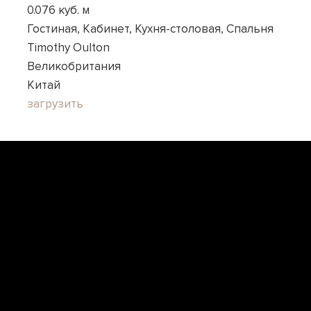
0.076 куб. м
Гостиная, Кабинет, Кухня-столовая, Спальня
Timothy Oulton
Великобритания
Китай
загрузить