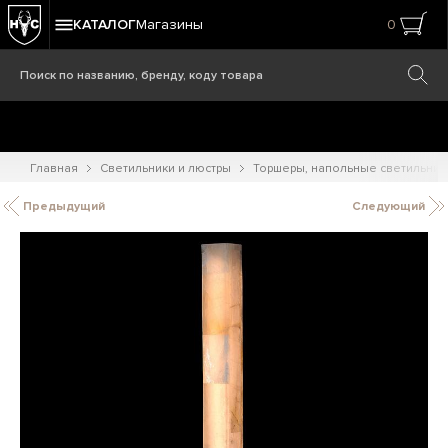
КАТАЛОГ
Магазины
0
Главная
Светильники и люстры
Торшеры, напольные светильник
Предыдущий
Следующий