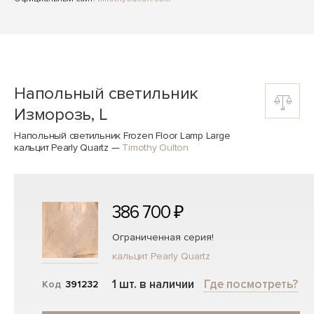
Напольный светильник
Изморозь, L
Напольный светильник Frozen Floor Lamp Large
кальцит Pearly Quartz
—
Timothy Oulton
386 700 ₽
Ограниченная серия!
кальцит Pearly Quartz
1 шт. в наличии
Где посмотреть?
Код
391232