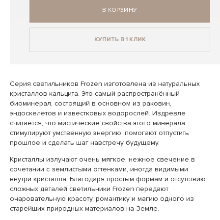
В КОРЗИНУ
КУПИТЬ В 1 КЛИК
Серия светильников Frozen изготовлена из натуральных
кристаллов кальцита. Это самый распространённый
биоминерал, состоящий в основном из раковин,
эндоскелетов и известковых водорослей. Издревле
считается, что мистические свойства этого минерала
стимулируют умственную энергию, помогают отпустить
прошлое и сделать шаг навстречу будущему.
Кристаллы излучают очень мягкое, нежное свечение в
сочетании с землистыми оттенками, иногда видимыми
внутри кристалла. Благодаря простым формам и отсутствию
сложных деталей светильники Frozen передают
очаровательную красоту, романтику и магию одного из
старейших природных материалов на Земле.