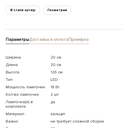
В стиле кутюр
Геометрия
Параметры
Доставка и оплата
Примерка
Ширина
20 см
Длина
20 см
Высота
126 см
Тип
LED
Мощность лампочки
18 Вт
Кол-во лампочек
2 шт
Лампочка(и) в
да
комплекте
Материал
кальцит
Важно
не требует сложной сборки