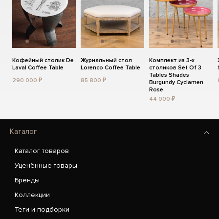
Кофейный столик De
Журнальный стол
Комплект из 3-х
Laval Coffee Table
Lorenco Coffee Table
столиков Set Of 3
Tables Shades
290 000 ₽
85 800 ₽
Burgundy Cyclamen
Rose
44 000 ₽
Каталог
Каталог товаров
Уценённые товары
Бренды
Коллекции
Теги и подборки