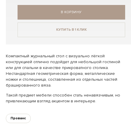
В КОРЗИНУ
КУПИТЬ В 1 КЛИК
Компактный журнальный стол с визуально лёгкой
конструкцией отлично подойдет для небольшой гостиной
или для спальни в качестве прикроватного столика.
Нестандартная геометрическая форма, металлические
ножки и столешница, составленная из отдельных частей
брашированного вяза.
Такой предмет мебели способен стать ненавязчивым, но
привлекающим взгляд акцентом в интерьере.
Прованс