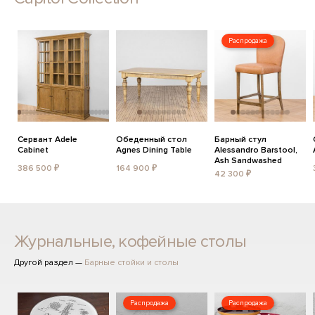
Распродажа
Сервант Adele
Обеденный стол
Барный стул
Cabinet
Agnes Dining Table
Alessandro Barstool,
Ash Sandwashed
386 500 ₽
164 900 ₽
42 300 ₽
Журнальные, кофейные столы
Другой раздел —
Барные стойки и столы
Распродажа
Распродажа