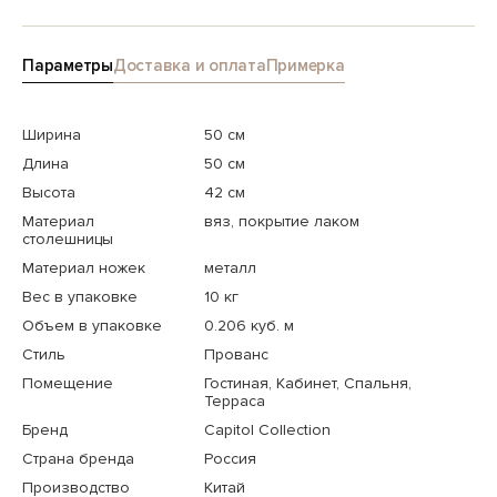
Параметры
Доставка и оплата
Примерка
Ширина
50 см
Длина
50 см
Высота
42 см
Материал
вяз, покрытие лаком
столешницы
Материал ножек
металл
Вес в упаковке
10 кг
Объем в упаковке
0.206 куб. м
Стиль
Прованс
Помещение
Гостиная, Кабинет, Спальня,
Терраса
Бренд
Capitol Collection
Страна бренда
Россия
Производство
Китай