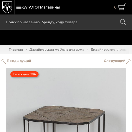
КАТАЛОГ
Магазины
0
Главная
Дизайнерская мебель для дома
Дизайнерские столы
Предыдущий
Следующий
Распродажа 20%