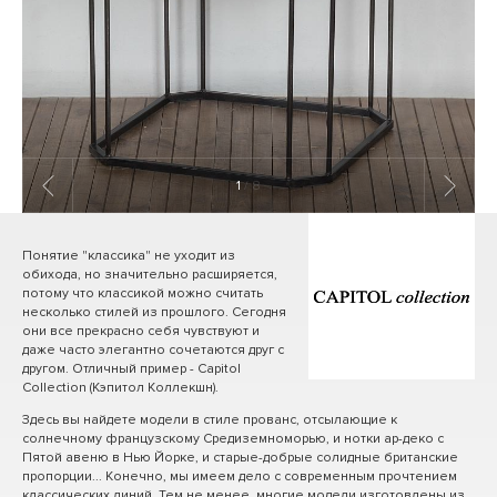
1
/ 8
Понятие "классика" не уходит из
обихода, но значительно расширяется,
потому что классикой можно считать
несколько стилей из прошлого. Сегодня
они все прекрасно себя чувствуют и
даже часто элегантно сочетаются друг с
другом. Отличный пример - Capitol
Collection (Кэпитол Коллекшн).
Здесь вы найдете модели в стиле прованс, отсылающие к
солнечному французскому Средиземноморью, и нотки ар-деко с
Пятой авеню в Нью Йорке, и старые-добрые солидные британские
пропорции... Конечно, мы имеем дело с современным прочтением
классических линий. Тем не менее, многие модели изготовлены из