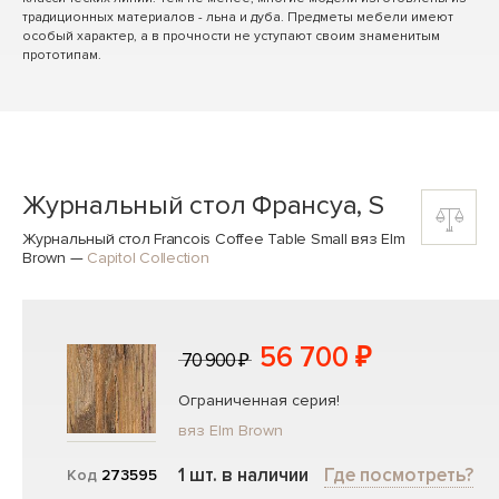
традиционных материалов - льна и дуба. Предметы мебели имеют
особый характер, а в прочности не уступают своим знаменитым
прототипам.
Журнальный стол Франсуа, S
Журнальный стол Francois Coffee Table Small вяз Elm
Brown
—
Capitol Collection
56 700 ₽
70 900 ₽
Ограниченная серия!
вяз Elm Brown
1 шт. в наличии
Где посмотреть?
Код
273595