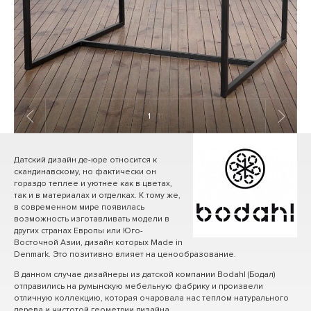
1
/ 11
Датский дизайн де-юре относится к
скандинавскому, но фактически он
гораздо теплее и уютнее как в цветах,
так и в материалах и отделках. К тому же,
в современном мире появилась
возможность изготавливать модели в
других странах Европы или Юго-
Восточной Азии, дизайн которых Made in
Denmark. Это позитивно влияет на ценообразование.
В данном случае дизайнеры из датской компании Bodahl (Бодал)
отправились на румынскую мебельную фабрику и произвели
отличную коллекцию, которая очаровала нас теплом натурального
дерева и чистотой геометрии дизайна.