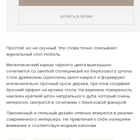
КУПИТЬ В 1 КЛИК
Простой, но не скучный. Эти слова точно описывают
журнальный стол Нобель.
Металлический каркас чёрного цвета выигрышно
сочетается со светлой столешницей из берёзового шпона.
Слои древесины скреплены крест-накрест и формируют
исключительно прочный кусок дерева, при этом создавая
броский эффект на кромке стола. На верхнюю поверхность
наклеен крепкий шпон натурального дуба, который очень
интересно смотрится в сочетании с берёзовой фанерой.
Лаконичный и стильный дизайн отлично впишется в реалии
современного интерьера. Не привлекая к себе излишнее
внимание и соответствуя модным канонам.