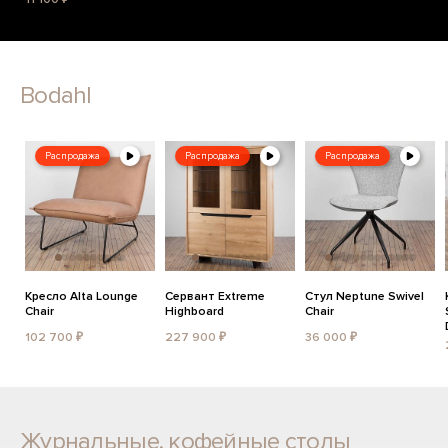
Bodahl
Распродажа
Распродажа
Распродажа
Кресло Alta Lounge
Сервант Extreme
Стул Neptune Swivel
Chair
Highboard
Chair
102 700 ₽
227 900 ₽
36 000 ₽
Журнальные, кофейные столы