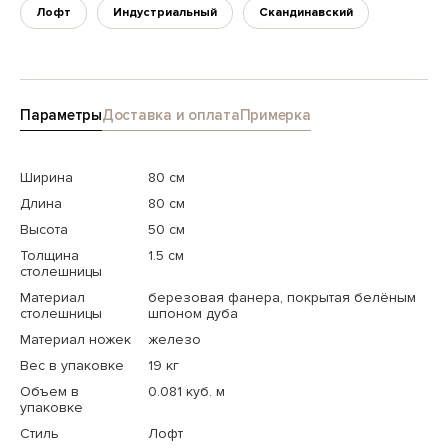
Лофт
Индустриальный
Скандинавский
Параметры
Доставка и оплата
Примерка
Ширина
80 см
Длина
80 см
Высота
50 см
Толщина
1.5 см
столешницы
Материал
березовая фанера, покрытая белёным
столешницы
шпоном дуба
Материал ножек
железо
Вес в упаковке
19 кг
Объем в
0.081 куб. м
упаковке
Стиль
Лофт