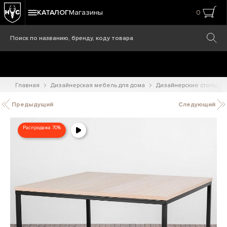
КАТАЛОГ
Магазины
0
Главная
Дизайнерская мебель для дома
Дизайнерские столы
Предыдущий
Следующий
Распродажа 70%