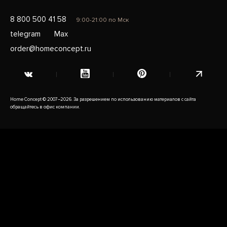
8 800 500 41 58
9:00-21:00 по Мск
telegram
Max
order@homeconcept.ru
Home Concept © 2007–2026. За разрешением по использованию материалов с сайта
обращайтесь в офис компании.