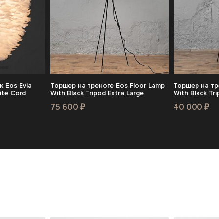
 Eos Evia
Торшер на треноге Eos Floor Lamp
Торшер на тр
ite Cord
With Black Tripod Extra Large
With Black Tr
75 600 ₽
40 000 ₽