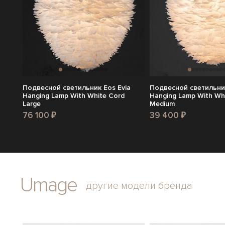
Подвесной светильник Eos Evia
Подвесной светильник
Hanging Lamp With White Cord
Hanging Lamp With Wh
Large
Medium
76 100 ₽
39 400 ₽
Umage
другие модели бренда