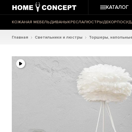
КАТАЛОГ
КОЖАНАЯ МЕБЕЛЬ
ДИВАНЫ
КРЕСЛА
ЛЮСТРЫ
ДЕКОР
ПОСУД
Главная
Светильники и люстры
Торшеры, напольные