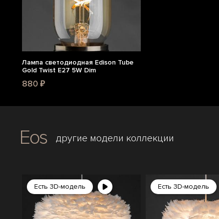
Лампа светодиодная Edison Tube
Gold Twist E27 5W Dim
880 ₽
Eos
другие модели коллекции
Есть 3D-модель
Есть 3D-модель