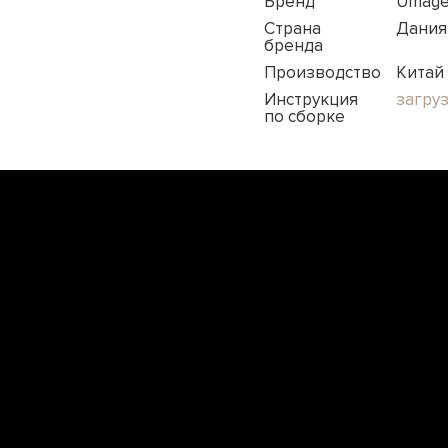
Бренд
Umag
Страна
Дания
бренда
Производство
Китай
Инструкция
загру
по сборке