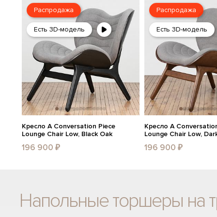
Распродажа
Распродажа
Есть 3D-модель
Есть 3D-модель
Кресло A Conversation Piece
Кресло A Conversation
Lounge Chair Low, Black Oak
Lounge Chair Low, Dar
196 900 ₽
196 900 ₽
Напольные торшеры на т