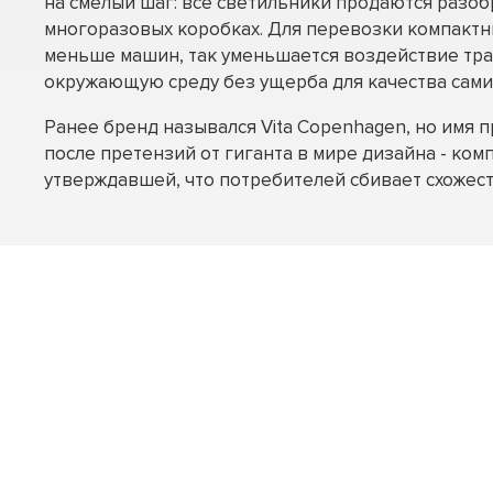
на смелый шаг: все светильники продаются разо
многоразовых коробках. Для перевозки компакт
меньше машин, так уменьшается воздействие тр
окружающую среду без ущерба для качества сами
Ранее бренд назывался Vita Copenhagen, но имя 
после претензий от гиганта в мире дизайна - комп
утверждавшей, что потребителей сбивает схожест