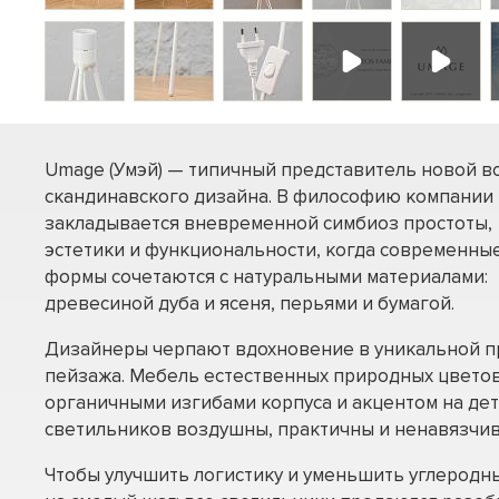
Umage (Умэй) — типичный представитель новой в
скандинавского дизайна. В философию компании
закладывается вневременной симбиоз простоты,
эстетики и функциональности, когда современны
формы сочетаются с натуральными материалами:
древесиной дуба и ясеня, перьями и бумагой.
Дизайнеры черпают вдохновение в уникальной п
пейзажа. Мебель естественных природных цветов
органичными изгибами корпуса и акцентом на дет
светильников воздушны, практичны и ненавязчив
Чтобы улучшить логистику и уменьшить углеродн