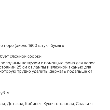
е перо (около 1800 штук), бумага
ебует сложной сборки
а холодным воздухом с помощью фена для волос
стоянии 25 см от лампы и влажной тканью для
 которую трудно удалить; держать подальше от
куб. м
ая, Детская, Кабинет, Кухня-столовая, Спальня