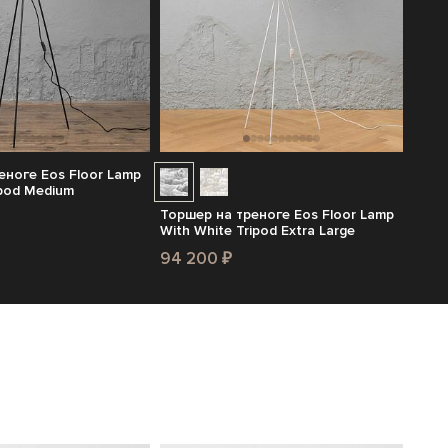
еноге Eos Floor Lamp
ipod Medium
Торшер на треноге Eos Floor Lamp
With White Tripod Extra Large
94 200 ₽