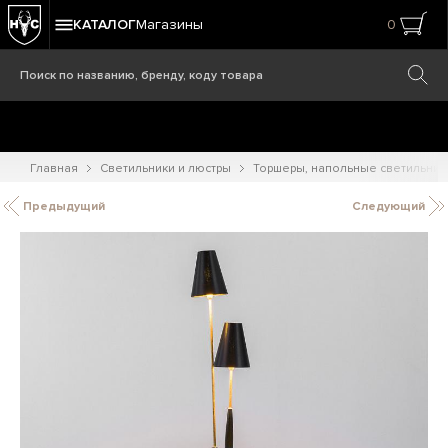
КАТАЛОГ
Магазины
0
Главная
Светильники и люстры
Торшеры, напольные светильник
Предыдущий
Следующий