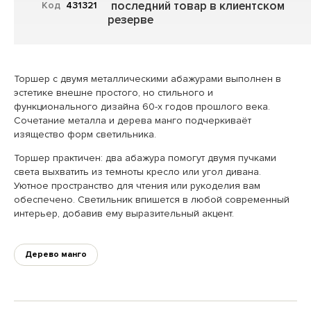
последний товар в клиентском
Код
431321
резерве
Торшер с двумя металлическими абажурами выполнен в
эстетике внешне простого, но стильного и
функционального дизайна 60-х годов прошлого века.
Сочетание металла и дерева манго подчеркиваёт
изящество форм светильника.
Торшер практичен: два абажура помогут двумя пучками
света выхватить из темноты кресло или угол дивана.
Уютное пространство для чтения или рукоделия вам
обеспечено. Светильник впишется в любой современный
интерьер, добавив ему выразительный акцент.
Дерево манго