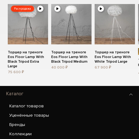
Распродажа
Торшер на треноге
Торшер на треноге
Торшер на треноге
Eos Floor Lamp With
Eos Floor Lamp With
Eos Floor Lamp With
Black Tripod Extra
Black Tripod Medium
White Tripod Large
Large
40 000 ₽
67 900 ₽
75 600 ₽
Каталог
Каталог товаров
Уценённые товары
Бренды
Коллекции