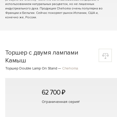
использованием натуральных расцветок, но не лишенных
индустриального духа. Продукция Chehoma очень популярна во
Франции и Бельгии. Сейчас покоряет рынок Испании, США и,
конечно же, России.
Торшер с двумя лампами
Камыш
Торшер Double Lamp On Stand
—
Chehoma
62 700 ₽
Ограниченная серия!