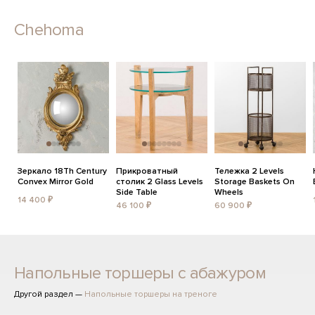
Chehoma
Зеркало 18Th Century
Прикроватный
Тележка 2 Levels
Convex Mirror Gold
столик 2 Glass Levels
Storage Baskets On
Side Table
Wheels
14 400 ₽
46 100 ₽
60 900 ₽
Напольные торшеры с абажуром
Другой раздел —
Напольные торшеры на треноге