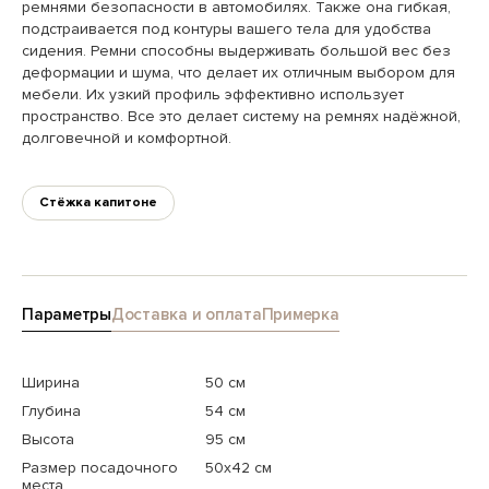
ремнями безопасности в автомобилях. Также она гибкая,
подстраивается под контуры вашего тела для удобства
сидения. Ремни способны выдерживать большой вес без
деформации и шума, что делает их отличным выбором для
мебели. Их узкий профиль эффективно использует
пространство. Все это делает систему на ремнях надёжной,
долговечной и комфортной.
Стёжка капитоне
Параметры
Доставка и оплата
Примерка
Ширина
50 см
Глубина
54 см
Высота
95 см
Размер посадочного
50x42 см
места