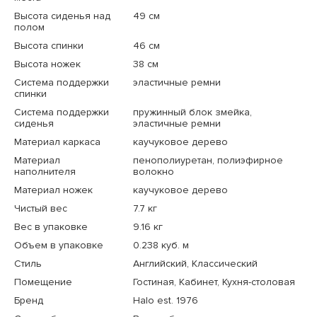
Высота сиденья над
49 см
полом
Высота спинки
46 см
Высота ножек
38 см
Система поддержки
эластичные ремни
спинки
Система поддержки
пружинный блок змейка,
сиденья
эластичные ремни
Материал каркаса
каучуковое дерево
Материал
пенополиуретан, полиэфирное
наполнителя
волокно
Материал ножек
каучуковое дерево
Чистый вес
7.7 кг
Вес в упаковке
9.16 кг
Объем в упаковке
0.238 куб. м
Стиль
Английский, Классический
Помещение
Гостиная, Кабинет, Кухня-столовая
Бренд
Halo est. 1976