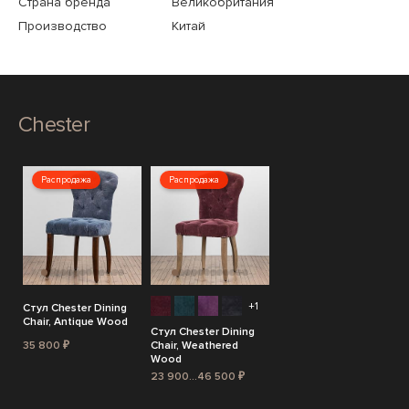
Страна бренда
Великобритания
Производство
Китай
Chester
Распродажа
Распродажа
+1
Стул Chester Dining
Chair, Antique Wood
Стул Chester Dining
35 800 ₽
Chair, Weathered
Wood
23 900...46 500 ₽