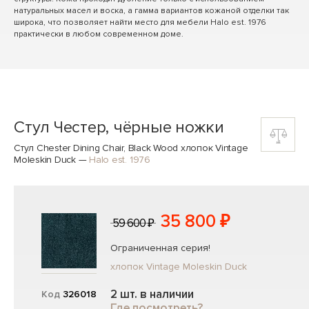
натуральных масел и воска, а гамма вариантов кожаной отделки так
широка, что позволяет найти место для мебели Halo est. 1976
практически в любом современном доме.
Стул Честер, чёрные ножки
Стул Chester Dining Chair, Black Wood хлопок Vintage
Moleskin Duck
—
Halo est. 1976
35 800 ₽
59 600 ₽
Ограниченная серия!
хлопок Vintage Moleskin Duck
2 шт. в наличии
Код
326018
Где посмотреть?