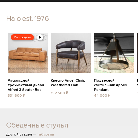
Halo est. 1976
Распродажа
Раскладной
Кресло Angel Chair,
Подвесной
трёхместный диван
Weathered Oak
светильник Apollo
Alfred 3 Seater Bed
Pendant
152 500 ₽
531 600 ₽
44 000 ₽
Обеденные стулья
Другой раздел —
Табуреты