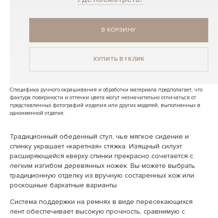
В КОРЗИНУ
КУПИТЬ В 1 КЛИК
Специфика ручного окрашивания и обработки материала предполагает, что
фактура поверхности и оттенки цвета могут незначительно отличаться от
представленных фотографий изделия или других моделей, выполненных в
одноименной отделке.
Традиционный обеденный стул, чье мягкое сидение и
спинку украшает «каретная» стяжка. Изящный силуэт
расширяющейся кверху спинки прекрасно сочетается с
легким изгибом деревянных ножек. Вы можете выбрать
традиционную отделку из вручную состаренных кож или
роскошные бархатные варианты.
Система поддержки на ремнях в виде пересекающихся
лент обеспечивает высокую прочность, сравнимую с