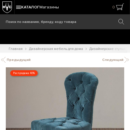
КАТАЛОГ
Магазины
0
Главная
Дизайнерская мебель для дома
Дизайнерские стулья
Предыдущий
Следующий
Распродажа 40%