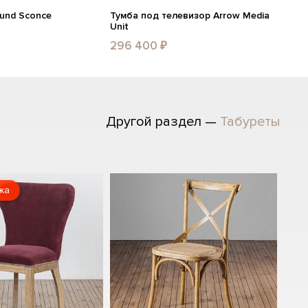
ound Sconce
Тумба под телевизор Arrow Media
Unit
296 400 ₽
Другой раздел —
Табуреты
жа