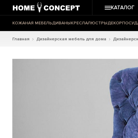
КАТАЛОГ
КОЖАНАЯ МЕБЕЛЬ
ДИВАНЫ
КРЕСЛА
ЛЮСТРЫ
ДЕКОР
ПОСУД
Главная
Дизайнерская мебель для дома
Дизайнерск