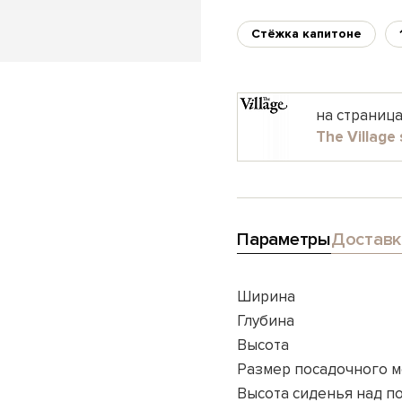
Стёжка капитоне
на страниц
The Village 
Параметры
Доставк
Ширина
Глубина
Высота
Размер посадочного м
Высота сиденья над п