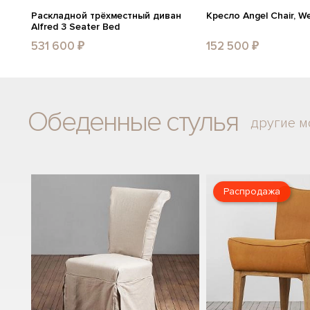
Раскладной трёхместный диван
Кресло Angel Chair, W
Alfred 3 Seater Bed
531 600 ₽
152 500 ₽
Обеденные стулья
другие м
Распродажа