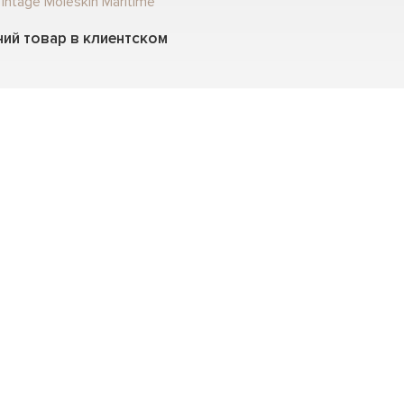
intage Moleskin Maritime
ий товар в клиентском