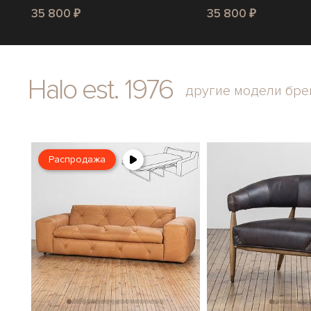
35 800 ₽
35 800 ₽
Halo est. 1976
другие модели бре
Распродажа