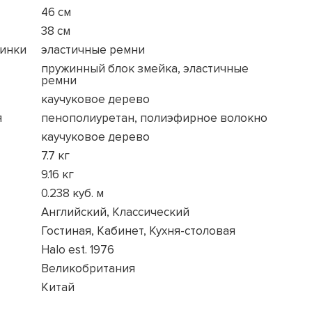
46 см
38 см
пинки
эластичные ремни
пружинный блок змейка, эластичные
ремни
каучуковое дерево
я
пенополиуретан, полиэфирное волокно
каучуковое дерево
7.7 кг
9.16 кг
0.238 куб. м
Английский, Классический
Гостиная, Кабинет, Кухня-столовая
Halo est. 1976
Великобритания
Китай