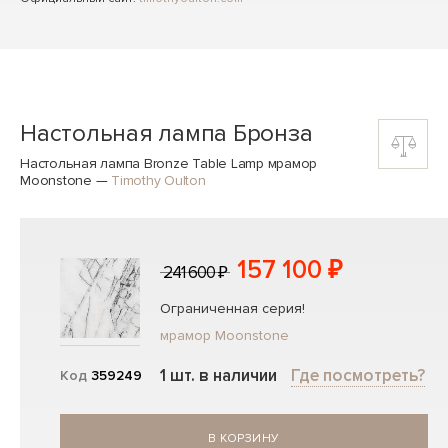
Настольная лампа Бронза
Настольная лампа Bronze Table Lamp мрамор
Moonstone
—
Timothy Oulton
157 100 ₽
241 600 ₽
Ограниченная серия!
мрамор Moonstone
1 шт. в наличии
Где посмотреть?
Код
359249
В КОРЗИНУ