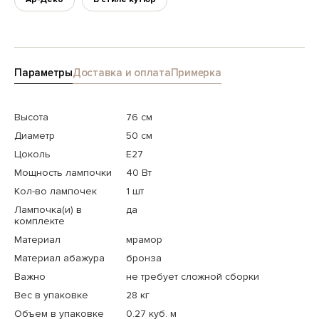
Параметры
Доставка и оплата
Примерка
Высота
76 см
Диаметр
50 см
Цоколь
E27
Мощность лампочки
40 Вт
Кол-во лампочек
1 шт
Лампочка(и) в
да
комплекте
Материал
мрамор
Материал абажура
бронза
Важно
не требует сложной сборки
Вес в упаковке
28 кг
Объем в упаковке
0.27 куб. м