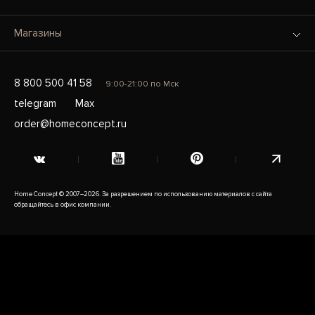
Магазины
8 800 500 41 58
9:00-21:00 по Мск
telegram
Max
order@homeconcept.ru
Home Concept © 2007–2026. За разрешением по использованию материалов с сайта
обращайтесь в офис компании.